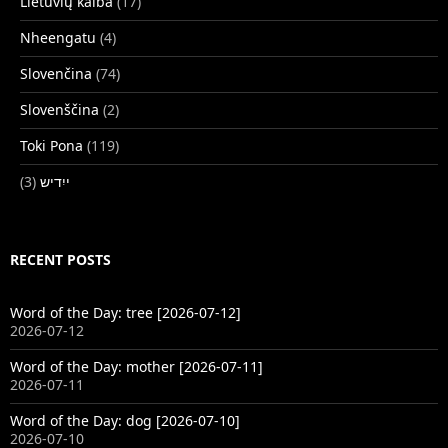
Lietuvių kalba
(17)
Nheengatu
(4)
Slovenčina
(74)
Slovenščina
(2)
Toki Pona
(119)
(3)
ייִדיש
RECENT POSTS
Word of the Day: tree [2026-07-12]
2026-07-12
Word of the Day: mother [2026-07-11]
2026-07-11
Word of the Day: dog [2026-07-10]
2026-07-10