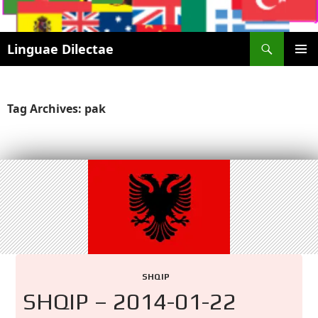
Search
Linguae Dilectae
SKIP
PRIMAR
TO
MENU
CONTENT
Tag Archives: pak
SHQIP
SHQIP – 2014-01-22