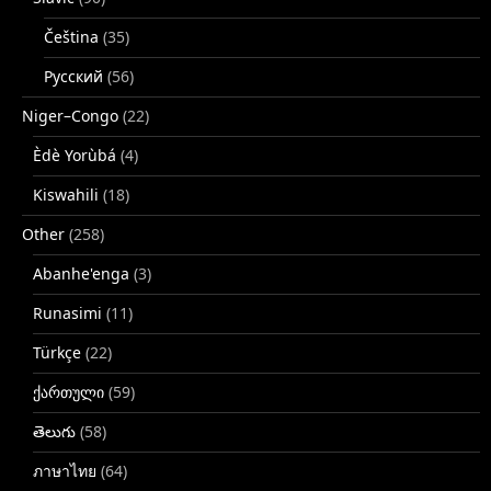
Čeština
(35)
Русский
(56)
Niger–Congo
(22)
Èdè Yorùbá
(4)
Kiswahili
(18)
Other
(258)
Abanhe'enga
(3)
Runasimi
(11)
Türkçe
(22)
ქართული
(59)
తెలుగు
(58)
ภาษาไทย
(64)