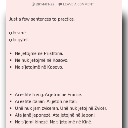
2014-01-22
LEAVE A COMMENT
Just a few sentences to practice.
çdo verë
çdo qytet
Ne jetojmë në Prishtina.
Ne nuk jetojmë në Kosovo.
Ne s’jetojmë në Kosovo.
Ai është frëng. Ai jeton në Francë.
Ai është italian. Ai jeton ne Itali.
Unë nuk jam zviceran. Unë nuk jetoj në Zvicër.
Ata janë japonezë. Ata jetojnë në Japoni.
Ne s’jemi kinezë. Ne s’jetojmë në Kinë.