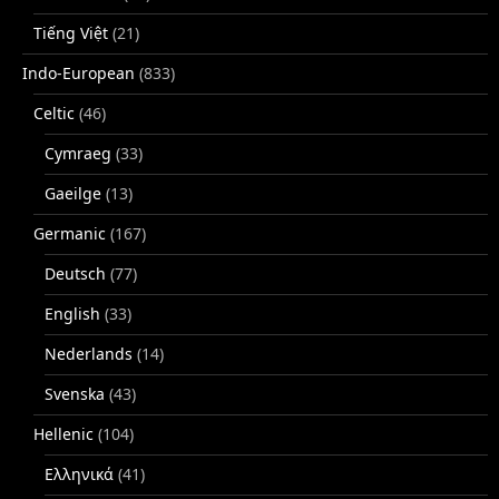
Tiếng Việt
(21)
Indo-European
(833)
Celtic
(46)
Cymraeg
(33)
Gaeilge
(13)
Germanic
(167)
Deutsch
(77)
English
(33)
Nederlands
(14)
Svenska
(43)
Hellenic
(104)
Ελληνικά
(41)