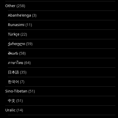
Other
(258)
Abanhe'enga
(3)
Runasimi
(11)
Türkçe
(22)
ქართული
(59)
తెలుగు
(58)
ภาษาไทย
(64)
日本語
(35)
한국어
(7)
Sino-Tibetan
(51)
中文
(51)
Uralic
(14)