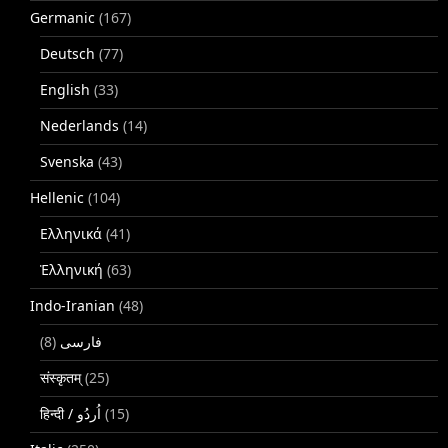
Germanic
(167)
Deutsch
(77)
English
(33)
Nederlands
(14)
Svenska
(43)
Hellenic
(104)
Ελληνικά
(41)
Ἑλληνική
(63)
Indo-Iranian
(48)
(8)
فارسی
संस्कृतम्
(25)
(15)