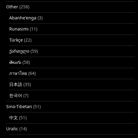
Other
(258)
Abanhe'enga
(3)
Runasimi
(11)
Türkçe
(22)
ქართული
(59)
తెలుగు
(58)
ภาษาไทย
(64)
日本語
(35)
한국어
(7)
Sino-Tibetan
(51)
中文
(51)
Uralic
(14)