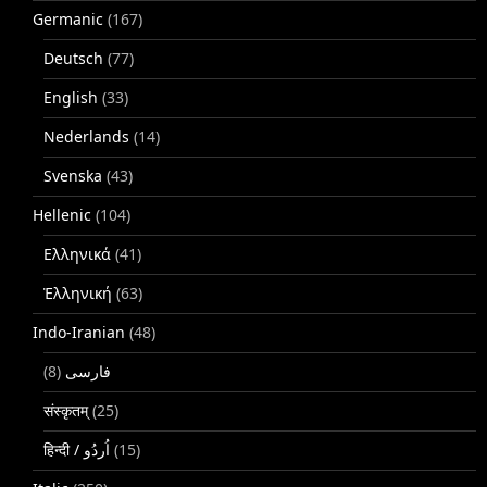
Germanic
(167)
Deutsch
(77)
English
(33)
Nederlands
(14)
Svenska
(43)
Hellenic
(104)
Ελληνικά
(41)
Ἑλληνική
(63)
Indo-Iranian
(48)
(8)
فارسی
संस्कृतम्
(25)
(15)