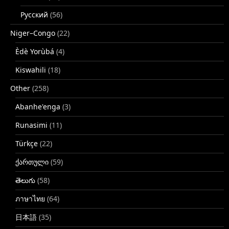
Русский
(56)
Niger–Congo
(22)
Èdè Yorùbá
(4)
Kiswahili
(18)
Other
(258)
Abanhe'enga
(3)
Runasimi
(11)
Türkçe
(22)
ქართული
(59)
తెలుగు
(58)
ภาษาไทย
(64)
日本語
(35)