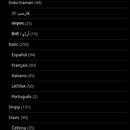
Indo-Iranian
(48)
(8)
فارسی
संस्कृतम्
(25)
(15)
Italic
(250)
Español
(94)
Français
(60)
Italiano
(45)
LATINA
(50)
Português
(2)
Shqip
(131)
Slavic
(90)
Čeština
(35)