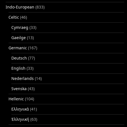
Indo-European
(833)
Celtic
(46)
Cymraeg
(33)
Gaeilge
(13)
Germanic
(167)
Deutsch
(77)
English
(33)
Nederlands
(14)
Svenska
(43)
Hellenic
(104)
Ελληνικά
(41)
Ἑλληνική
(63)