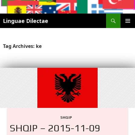
Search
Linguae Dilectae
SKIP
PRIMAR
TO
MENU
CONTENT
Tag Archives: ke
SHQIP
SHQIP – 2015-11-09