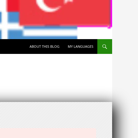
SKIP TO CONTENT
ABOUT THIS BLOG
MY LANGUAGES