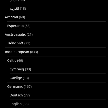
(18)
Artificial
(68)
Esperanto
(68)
Austroasiatic
(21)
Tiếng Việt
(21)
Indo-European
(833)
Celtic
(46)
Cymraeg
(33)
Gaeilge
(13)
Germanic
(167)
Deutsch
(77)
English
(33)