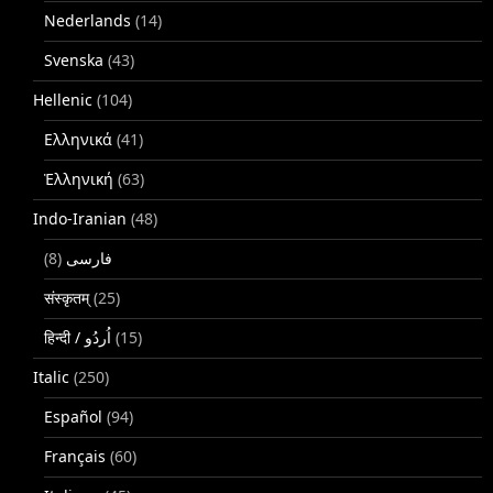
Nederlands
(14)
Svenska
(43)
Hellenic
(104)
Ελληνικά
(41)
Ἑλληνική
(63)
Indo-Iranian
(48)
(8)
فارسی
संस्कृतम्
(25)
(15)
Italic
(250)
Español
(94)
Français
(60)