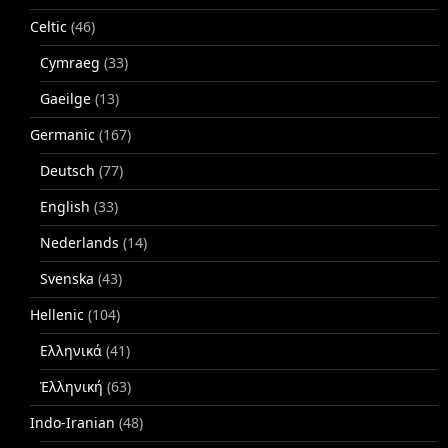
Celtic
(46)
Cymraeg
(33)
Gaeilge
(13)
Germanic
(167)
Deutsch
(77)
English
(33)
Nederlands
(14)
Svenska
(43)
Hellenic
(104)
Ελληνικά
(41)
Ἑλληνική
(63)
Indo-Iranian
(48)