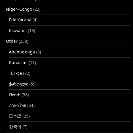
Niger–Congo
(22)
Èdè Yorùbá
(4)
Kiswahili
(18)
Other
(258)
Abanhe'enga
(3)
Runasimi
(11)
Türkçe
(22)
ქართული
(59)
తెలుగు
(58)
ภาษาไทย
(64)
日本語
(35)
한국어
(7)