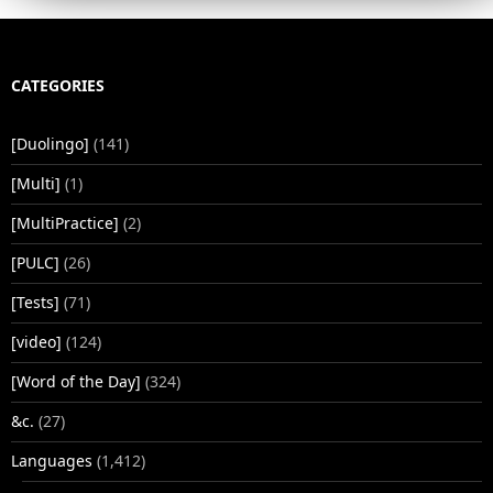
CATEGORIES
[Duolingo]
(141)
[Multi]
(1)
[MultiPractice]
(2)
[PULC]
(26)
[Tests]
(71)
[video]
(124)
[Word of the Day]
(324)
&c.
(27)
Languages
(1,412)