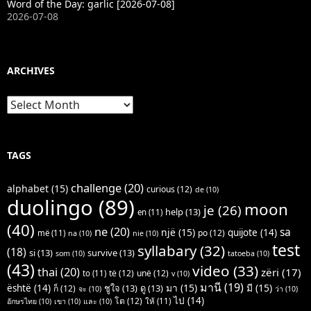
Word of the Day: garlic [2026-07-08]
2026-07-08
ARCHIVES
Archives
TAGS
challenge
(20)
alphabet
(15)
curious
(12)
de
(10)
duolingo
(89)
moon
je
(26)
help
(13)
en
(11)
(40)
ne
(20)
sa
një
(15)
quijote
(14)
po
(12)
më
(11)
na
(10)
nie
(10)
test
syllabary
(32)
(18)
si
(13)
survive
(13)
som
(10)
tatoeba
(10)
(43)
video
(33)
thai
(20)
zëri
(17)
të
(12)
unë
(12)
to
(11)
v
(10)
มานี
(19)
มา
(15)
มี
(15)
është
(14)
ชูใจ
(13)
ดู
(13)
ก็
(12)
จะ
(10)
ว่า
(10)
ไป
(14)
โต
(12)
ให้
(11)
อักษรไทย
(10)
เขา
(10)
และ
(10)