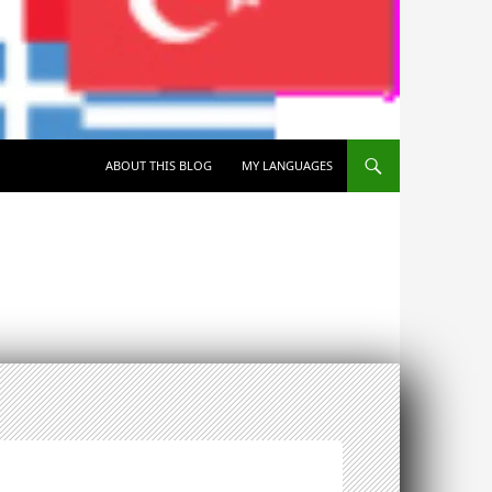
SKIP TO CONTENT
ABOUT THIS BLOG
MY LANGUAGES