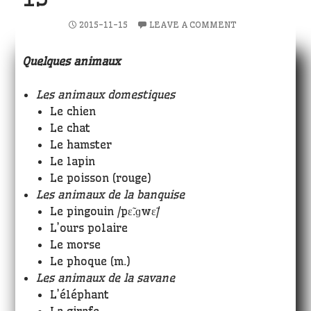
2015-11-15
LEAVE A COMMENT
Quelques animaux
Les animaux domestiques
Le chien
Le chat
Le hamster
Le lapin
Le poisson (rouge)
Les animaux de la banquise
Le pingouin /pɛ̃.ɡwɛ̃/
L’ours polaire
Le morse
Le phoque (m.)
Les animaux de la savane
L’éléphant