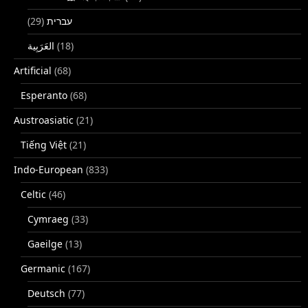
(29)
עברית
(18)
Artificial
(68)
Esperanto
(68)
Austroasiatic
(21)
Tiếng Việt
(21)
Indo-European
(833)
Celtic
(46)
Cymraeg
(33)
Gaeilge
(13)
Germanic
(167)
Deutsch
(77)