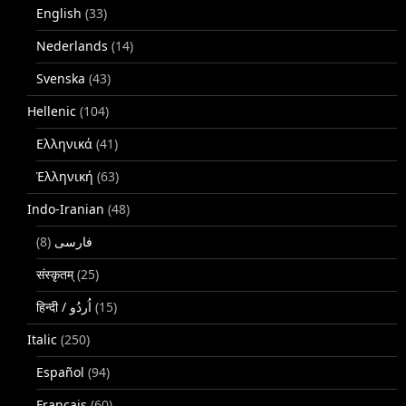
English
(33)
Nederlands
(14)
Svenska
(43)
Hellenic
(104)
Ελληνικά
(41)
Ἑλληνική
(63)
Indo-Iranian
(48)
(8)
فارسی
संस्कृतम्
(25)
(15)
Italic
(250)
Español
(94)
Français
(60)