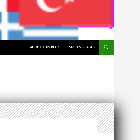
SKIP TO CONTENT
ABOUT THIS BLOG
MY LANGUAGES