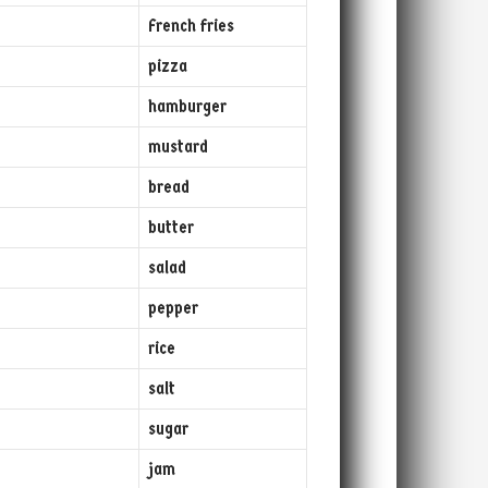
French fries
pizza
hamburger
mustard
bread
butter
salad
pepper
rice
salt
sugar
jam