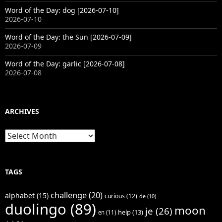
Word of the Day: dog [2026-07-10]
2026-07-10
Word of the Day: the Sun [2026-07-09]
2026-07-09
Word of the Day: garlic [2026-07-08]
2026-07-08
ARCHIVES
Archives
TAGS
challenge
(20)
alphabet
(15)
curious
(12)
de
(10)
duolingo
(89)
moon
je
(26)
help
(13)
en
(11)