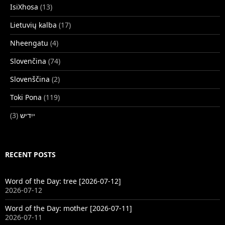
IsiXhosa
(13)
Lietuvių kalba
(17)
Nheengatu
(4)
Slovenčina
(74)
Slovenščina
(2)
Toki Pona
(119)
(3)
ייִדיש
RECENT POSTS
Word of the Day: tree [2026-07-12]
2026-07-12
Word of the Day: mother [2026-07-11]
2026-07-11