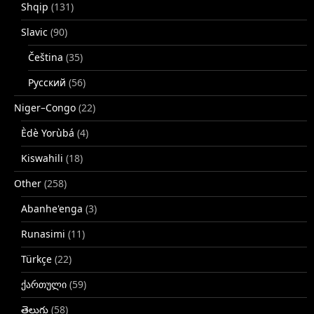
Shqip
(131)
Slavic
(90)
Čeština
(35)
Русский
(56)
Niger–Congo
(22)
Èdè Yorùbá
(4)
Kiswahili
(18)
Other
(258)
Abanhe'enga
(3)
Runasimi
(11)
Türkçe
(22)
ქართული
(59)
తెలుగు
(58)