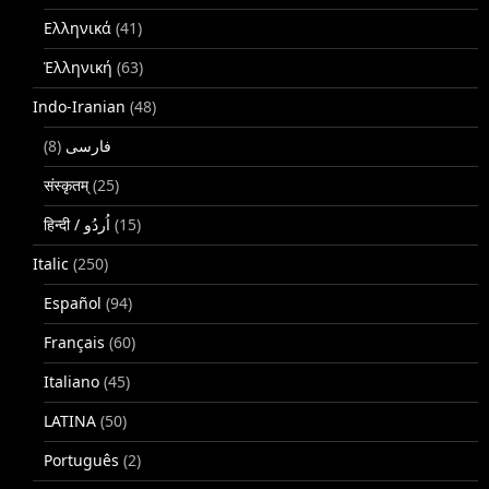
Ελληνικά
(41)
Ἑλληνική
(63)
Indo-Iranian
(48)
(8)
فارسی
संस्कृतम्
(25)
(15)
Italic
(250)
Español
(94)
Français
(60)
Italiano
(45)
LATINA
(50)
Português
(2)