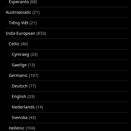
Esperanto
(68)
Austroasiatic
(21)
Tiếng Việt
(21)
Indo-European
(833)
Celtic
(46)
Cymraeg
(33)
Gaeilge
(13)
Germanic
(167)
Deutsch
(77)
English
(33)
Nederlands
(14)
Svenska
(43)
Hellenic
(104)