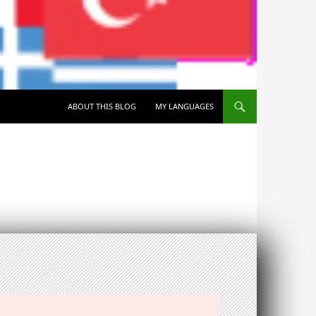
SKIP TO CONTENT
ABOUT THIS BLOG
MY LANGUAGES