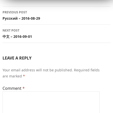
Post
PREVIOUS POST
navigation
Русский – 2016-08-29
NEXT POST
中文 – 2016-09-01
LEAVE A REPLY
Your email address will not be published.
Required fields
are marked
*
Comment
*