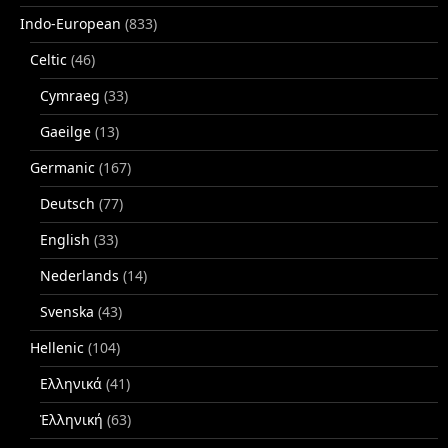
Indo-European
(833)
Celtic
(46)
Cymraeg
(33)
Gaeilge
(13)
Germanic
(167)
Deutsch
(77)
English
(33)
Nederlands
(14)
Svenska
(43)
Hellenic
(104)
Ελληνικά
(41)
Ἑλληνική
(63)