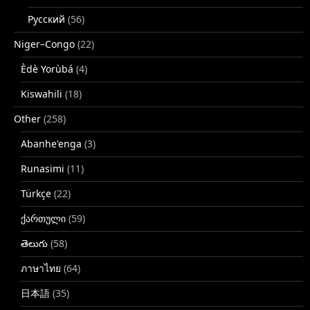
Русский
(56)
Niger–Congo
(22)
Èdè Yorùbá
(4)
Kiswahili
(18)
Other
(258)
Abanhe'enga
(3)
Runasimi
(11)
Türkçe
(22)
ქართული
(59)
తెలుగు
(58)
ภาษาไทย
(64)
日本語
(35)