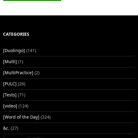
CATEGORIES
[Duolingo]
(141)
[Multi]
(1)
[MultiPractice]
(2)
[PULC]
(26)
[Tests]
(71)
[video]
(124)
[Word of the Day]
(324)
&c.
(27)