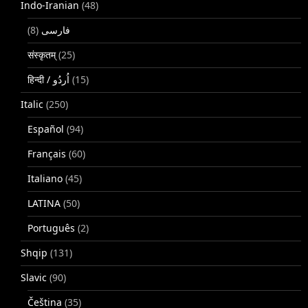
Indo-Iranian
(48)
(8)
فارسی
संस्कृतम्
(25)
(15)
Italic
(250)
Español
(94)
Français
(60)
Italiano
(45)
LATINA
(50)
Português
(2)
Shqip
(131)
Slavic
(90)
Čeština
(35)