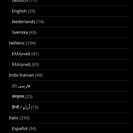
Deutsch
(77)
English
(33)
Nederlands
(14)
Svenska
(43)
Hellenic
(104)
Ελληνικά
(41)
Ἑλληνική
(63)
Indo-Iranian
(48)
(8)
فارسی
संस्कृतम्
(25)
(15)
Italic
(250)
Español
(94)