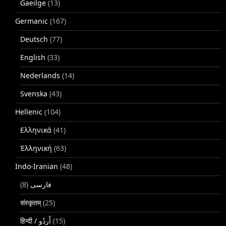
Gaeilge
(13)
Germanic
(167)
Deutsch
(77)
English
(33)
Nederlands
(14)
Svenska
(43)
Hellenic
(104)
Ελληνικά
(41)
Ἑλληνική
(63)
Indo-Iranian
(48)
(8)
فارسی
संस्कृतम्
(25)
(15)