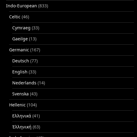
Indo-European
(833)
Celtic
(46)
Cymraeg
(33)
Gaeilge
(13)
Germanic
(167)
Deutsch
(77)
English
(33)
Nederlands
(14)
Svenska
(43)
Hellenic
(104)
Ελληνικά
(41)
Ἑλληνική
(63)