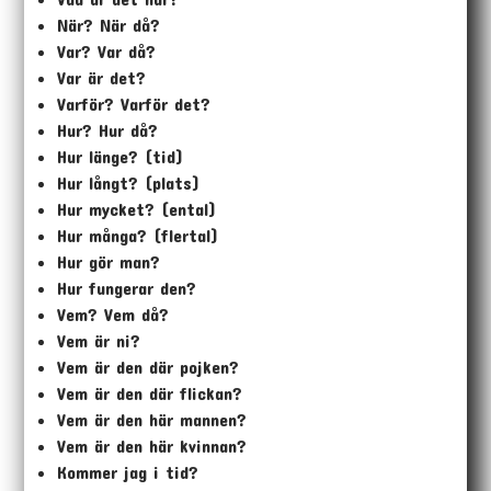
När? När då?
Var? Var då?
Var är det?
Varför? Varför det?
Hur? Hur då?
Hur länge? (tid)
Hur långt? (plats)
Hur mycket? (ental)
Hur många? (flertal)
Hur gör man?
Hur fungerar den?
Vem? Vem då?
Vem är ni?
Vem är den där pojken?
Vem är den där flickan?
Vem är den här mannen?
Vem är den här kvinnan?
Kommer jag i tid?