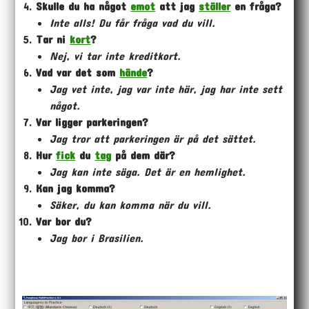
Skulle du ha något
emot
att jag
ställer
en fråga?
Inte alls! Du får fråga vad du vill.
Tar ni
kort
?
Nej, vi tar inte kreditkort.
Vad var det som
hände
?
Jag vet inte, jag var inte här, jag har inte sett
något.
Var ligger parkeringen?
Jag tror att parkeringen är på det sättet.
Hur
fick
du
tag
på dem där?
Jag kan inte säga. Det är en hemlighet.
Kan jag komma?
Säker, du kan komma när du vill.
Var bor du?
Jag bor i Brasilien.