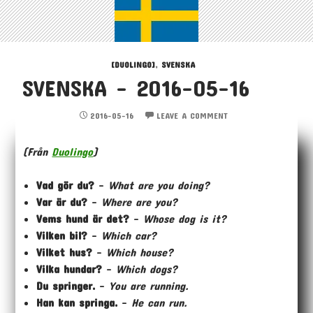
[DUOLINGO]
,
SVENSKA
SVENSKA – 2016-05-16
2016-05-16
LEAVE A COMMENT
(Från
Duolingo
)
Vad gör du?
–
What are you doing?
Var är du?
–
Where are you?
Vems hund är det?
–
Whose dog is it?
Vilken bil?
–
Which car?
Vilket hus?
–
Which house?
Vilka hundar?
–
Which dogs?
Du springer.
–
You are running.
Han kan springa.
–
He can run.