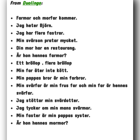
From
Duolingo
:
Farmor och morfar kommer.
Jag heter Björn.
Jag har flera fastrar.
Min svärson pratar mycket.
Din mor har en restaurang.
Är hon hennes farmor?
Ett bröllop , flera bröllop
Min far äter inte kött.
Min pappas bror är min farbror.
Min svärfar är min frus far och min far är hennes
svärfar.
Jag stöttar min svärdotter.
Jag tycker om min mans svärmor.
Min faster är min pappas syster.
Är hon hennes mormor?