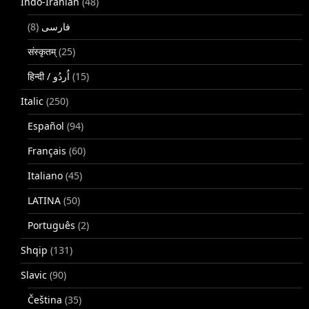
Indo-Iranian
(48)
(8)
فارسی
संस्कृतम्
(25)
(15)
Italic
(250)
Español
(94)
Français
(60)
Italiano
(45)
LATINA
(50)
Português
(2)
Shqip
(131)
Slavic
(90)
Čeština
(35)