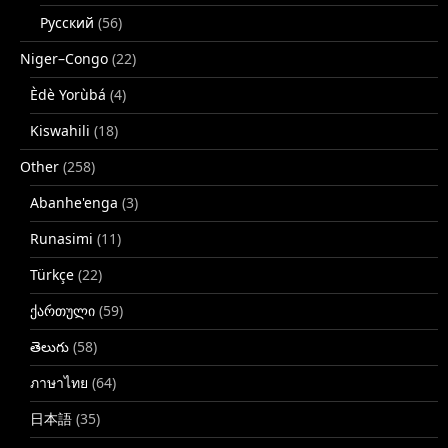
Русский
(56)
Niger–Congo
(22)
Èdè Yorùbá
(4)
Kiswahili
(18)
Other
(258)
Abanhe'enga
(3)
Runasimi
(11)
Türkçe
(22)
ქართული
(59)
తెలుగు
(58)
ภาษาไทย
(64)
日本語
(35)