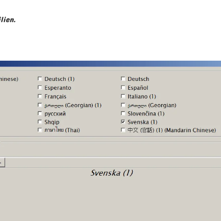
lien.