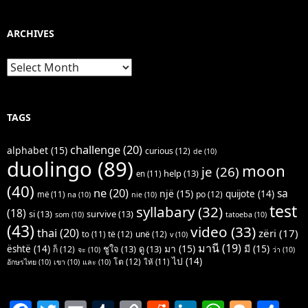
ARCHIVES
Archives
TAGS
challenge
(20)
alphabet
(15)
curious
(12)
de
(10)
duolingo
(89)
moon
je
(26)
help
(13)
en
(11)
(40)
ne
(20)
sa
një
(15)
quijote
(14)
po
(12)
më
(11)
na
(10)
nie
(10)
test
syllabary
(32)
(18)
si
(13)
survive
(13)
som
(10)
tatoeba
(10)
(43)
video
(33)
thai
(20)
zëri
(17)
të
(12)
unë
(12)
to
(11)
v
(10)
มานี
(19)
มา
(15)
มี
(15)
është
(14)
ชูใจ
(13)
ดู
(13)
ก็
(12)
จะ
(10)
ว่า
(10)
ไป
(14)
โต
(12)
ให้
(11)
อักษรไทย
(10)
เขา
(10)
และ
(10)