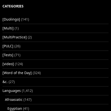
CATEGORIES
[Duolingo]
(141)
[Multi]
(1)
[MultiPractice]
(2)
[PULC]
(26)
[Tests]
(71)
[video]
(124)
[Word of the Day]
(324)
&c.
(27)
Languages
(1,412)
Afroasiatic
(147)
Egyptian
(41)