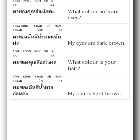
DTAA KŎNG KUN SĬI A-
RAI KÁ
ตาของคุณสีอะไรคะ
What colour are your
eyes?
DTAA-KŎNG CHĂN SĬI NÁM-
DTAAN KÊM KA
ตาของฉันสีน้ำตาลเข้ม
ค่ะ
My eyes are dark brown.
PŎM KŎNG KUN SĬI A-
RAI KÁ
ผมของคุณสีอะไรคะ
What colour is your
hair?
PŎM KŎNG CHĂN SĬI NÁM-
DTAAN ÒN KA
ผมของฉันสีน้ำตาล
อ่อนค่ะ
My hair is light brown.