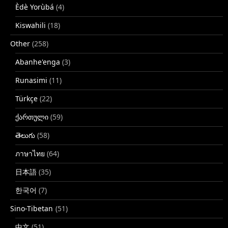
Èdè Yorùbá
(4)
Kiswahili
(18)
Other
(258)
Abanhe'enga
(3)
Runasimi
(11)
Türkçe
(22)
ქართული
(59)
తెలుగు
(58)
ภาษาไทย
(64)
日本語
(35)
한국어
(7)
Sino-Tibetan
(51)
中文
(51)