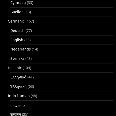
Cymraeg
(33)
Gaeilge
(13)
Germanic
(167)
Deutsch
(77)
English
(33)
Nederlands
(14)
Svenska
(43)
Hellenic
(104)
Ελληνικά
(41)
Ἑλληνική
(63)
Indo-Iranian
(48)
فارسی
(8)
संस्कृतम्
(25)