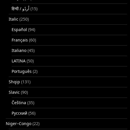
(15)
Italic
(250)
Español
(94)
Français
(60)
Italiano
(45)
LATINA
(50)
Português
(2)
Shqip
(131)
Slavic
(90)
Čeština
(35)
Русский
(56)
Niger–Congo
(22)