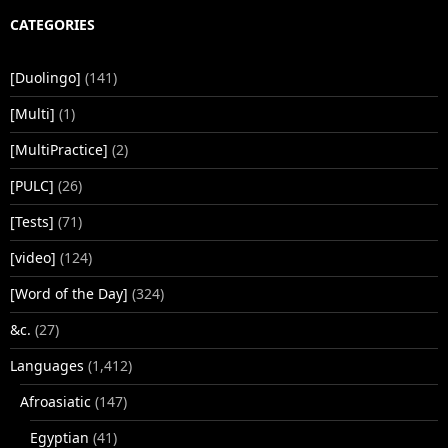
CATEGORIES
[Duolingo]
(141)
[Multi]
(1)
[MultiPractice]
(2)
[PULC]
(26)
[Tests]
(71)
[video]
(124)
[Word of the Day]
(324)
&c.
(27)
Languages
(1,412)
Afroasiatic
(147)
Egyptian
(41)