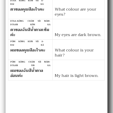
DTAA KŎNG KUN SĬI A-
RAI KÁ
ตาของคุณสีอะไรคะ
What colour are your
eyes?
DTAA-KŎNG CHĂN SĬI NÁM-
DTAAN KÊM KA
ตาของฉันสีน้ำตาลเข้ม
ค่ะ
My eyes are dark brown.
PŎM KŎNG KUN SĬI A-
RAI KÁ
ผมของคุณสีอะไรคะ
What colour is your
hair?
PŎM KŎNG CHĂN SĬI NÁM-
DTAAN ÒN KA
ผมของฉันสีน้ำตาล
อ่อนค่ะ
My hair is light brown.