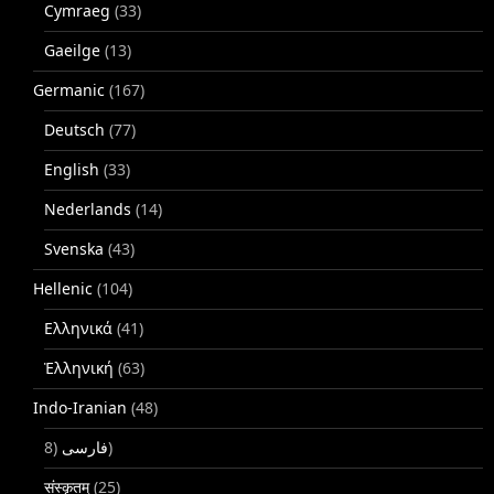
Cymraeg
(33)
Gaeilge
(13)
Germanic
(167)
Deutsch
(77)
English
(33)
Nederlands
(14)
Svenska
(43)
Hellenic
(104)
Ελληνικά
(41)
Ἑλληνική
(63)
Indo-Iranian
(48)
فارسی
(8)
संस्कृतम्
(25)