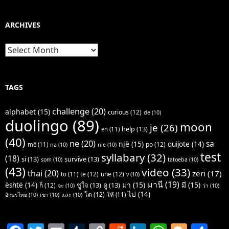
ARCHIVES
Archives
TAGS
challenge
(20)
alphabet
(15)
curious
(12)
de
(10)
duolingo
(89)
moon
je
(26)
help
(13)
en
(11)
(40)
ne
(20)
sa
një
(15)
quijote
(14)
po
(12)
më
(11)
na
(10)
nie
(10)
test
syllabary
(32)
(18)
si
(13)
survive
(13)
som
(10)
tatoeba
(10)
(43)
video
(33)
thai
(20)
zëri
(17)
të
(12)
unë
(12)
to
(11)
v
(10)
มานี
(19)
มา
(15)
มี
(15)
është
(14)
ชูใจ
(13)
ดู
(13)
ก็
(12)
จะ
(10)
ว่า
(10)
ไป
(14)
โต
(12)
ให้
(11)
อักษรไทย
(10)
เขา
(10)
และ
(10)