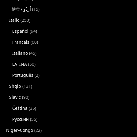
(15)
Italic
(250)
Español
(94)
Français
(60)
Italiano
(45)
LATINA
(50)
Português
(2)
Shqip
(131)
Slavic
(90)
Čeština
(35)
Русский
(56)
Niger–Congo
(22)