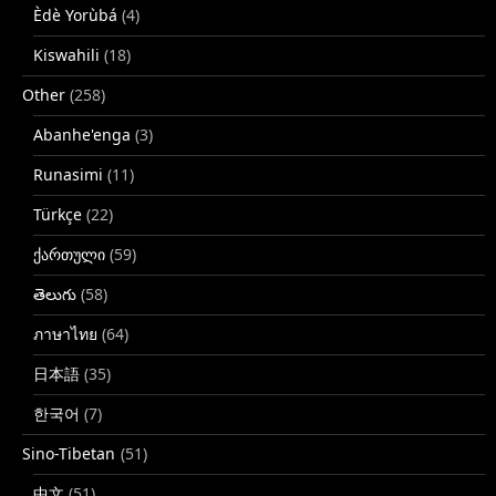
Èdè Yorùbá
(4)
Kiswahili
(18)
Other
(258)
Abanhe'enga
(3)
Runasimi
(11)
Türkçe
(22)
ქართული
(59)
తెలుగు
(58)
ภาษาไทย
(64)
日本語
(35)
한국어
(7)
Sino-Tibetan
(51)
中文
(51)