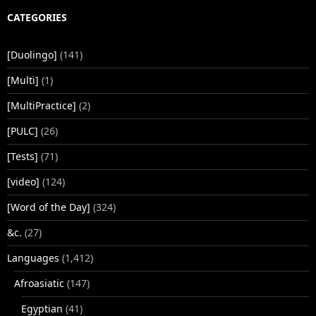
CATEGORIES
[Duolingo]
(141)
[Multi]
(1)
[MultiPractice]
(2)
[PULC]
(26)
[Tests]
(71)
[video]
(124)
[Word of the Day]
(324)
&c.
(27)
Languages
(1,412)
Afroasiatic
(147)
Egyptian
(41)