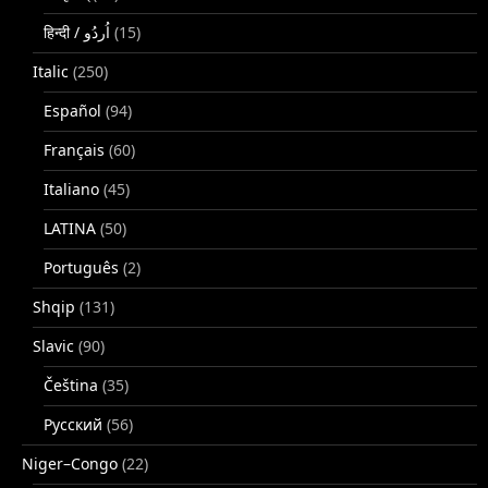
(15)
Italic
(250)
Español
(94)
Français
(60)
Italiano
(45)
LATINA
(50)
Português
(2)
Shqip
(131)
Slavic
(90)
Čeština
(35)
Русский
(56)
Niger–Congo
(22)