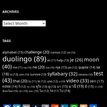
ARCHIVES
Archives
TAGS
challenge
(20)
alphabet
(15)
curious
(12)
de
(10)
duolingo
(89)
moon
je
(26)
help
(13)
en
(11)
(40)
ne
(20)
sa
një
(15)
quijote
(14)
po
(12)
më
(11)
na
(10)
nie
(10)
test
syllabary
(32)
(18)
si
(13)
survive
(13)
som
(10)
tatoeba
(10)
(43)
video
(33)
thai
(20)
zëri
(17)
të
(12)
unë
(12)
to
(11)
v
(10)
มานี
(19)
มา
(15)
มี
(15)
është
(14)
ชูใจ
(13)
ดู
(13)
ก็
(12)
จะ
(10)
ว่า
(10)
ไป
(14)
โต
(12)
ให้
(11)
อักษรไทย
(10)
เขา
(10)
และ
(10)