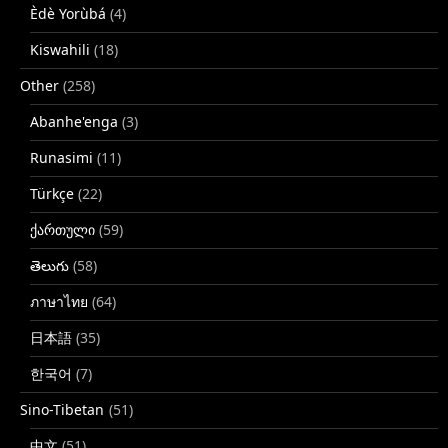
Èdè Yorùbá
(4)
Kiswahili
(18)
Other
(258)
Abanhe'enga
(3)
Runasimi
(11)
Türkçe
(22)
ქართული
(59)
తెలుగు
(58)
ภาษาไทย
(64)
日本語
(35)
한국어
(7)
Sino-Tibetan
(51)
中文
(51)