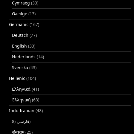
Cymraeg
(33)
Gaeilge
(13)
Germanic
(167)
Deutsch
(77)
English
(33)
Nederlands
(14)
Svenska
(43)
Hellenic
(104)
Ελληνικά
(41)
Ἑλληνική
(63)
Indo-Iranian
(48)
فارسی
(8)
संस्कृतम्
(25)