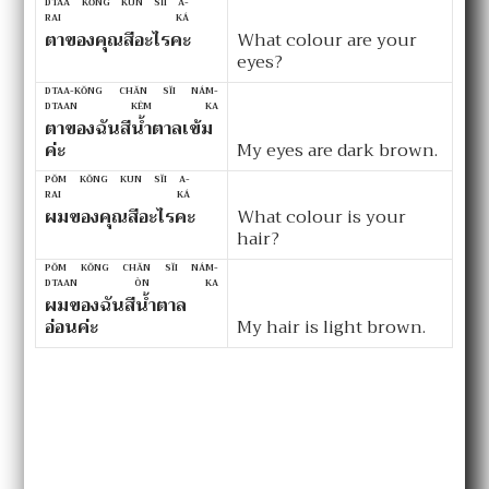
DTAA KŎNG KUN SĬI A-
RAI KÁ
ตาของคุณสีอะไรคะ
What colour are your
eyes?
DTAA-KŎNG CHĂN SĬI NÁM-
DTAAN KÊM KA
ตาของฉันสีน้ำตาลเข้ม
ค่ะ
My eyes are dark brown.
PŎM KŎNG KUN SĬI A-
RAI KÁ
ผมของคุณสีอะไรคะ
What colour is your
hair?
PŎM KŎNG CHĂN SĬI NÁM-
DTAAN ÒN KA
ผมของฉันสีน้ำตาล
อ่อนค่ะ
My hair is light brown.