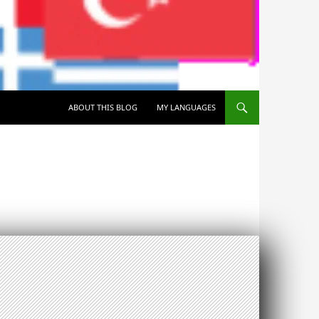
SKIP TO CONTENT
ABOUT THIS BLOG
MY LANGUAGES