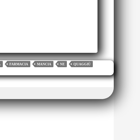
A
FARMACIA
MANCIA
NE
QUAGGIÙ