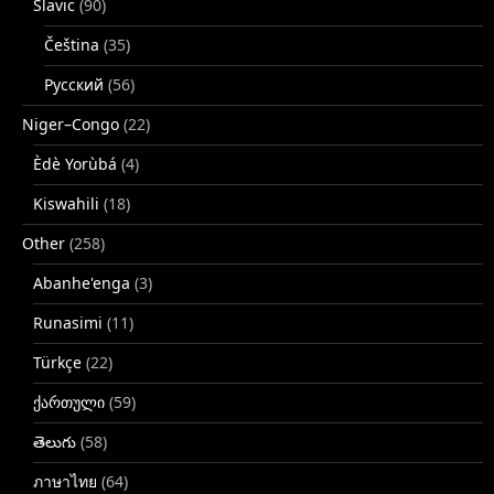
Slavic
(90)
Čeština
(35)
Русский
(56)
Niger–Congo
(22)
Èdè Yorùbá
(4)
Kiswahili
(18)
Other
(258)
Abanhe'enga
(3)
Runasimi
(11)
Türkçe
(22)
ქართული
(59)
తెలుగు
(58)
ภาษาไทย
(64)