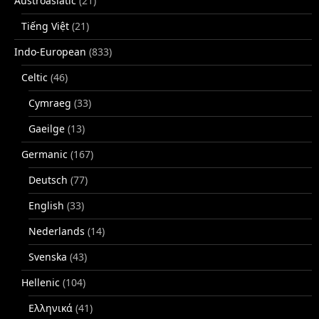
Austroasiatic
(21)
Tiếng Việt
(21)
Indo-European
(833)
Celtic
(46)
Cymraeg
(33)
Gaeilge
(13)
Germanic
(167)
Deutsch
(77)
English
(33)
Nederlands
(14)
Svenska
(43)
Hellenic
(104)
Ελληνικά
(41)