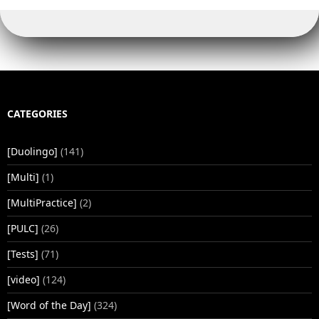
CATEGORIES
[Duolingo]
(141)
[Multi]
(1)
[MultiPractice]
(2)
[PULC]
(26)
[Tests]
(71)
[video]
(124)
[Word of the Day]
(324)