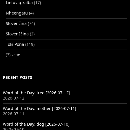
Lietuvių kalba
(17)
Nheengatu
(4)
Slovenčina
(74)
Slovenščina
(2)
Toki Pona
(119)
(3)
ייִדיש
RECENT POSTS
Word of the Day: tree [2026-07-12]
2026-07-12
Word of the Day: mother [2026-07-11]
2026-07-11
Word of the Day: dog [2026-07-10]
2026-07-10