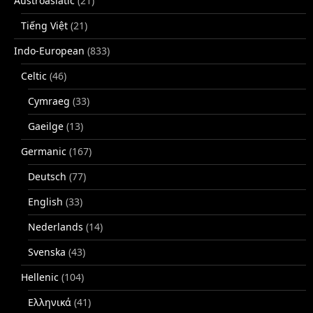
Austroasiatic
(21)
Tiếng Việt
(21)
Indo-European
(833)
Celtic
(46)
Cymraeg
(33)
Gaeilge
(13)
Germanic
(167)
Deutsch
(77)
English
(33)
Nederlands
(14)
Svenska
(43)
Hellenic
(104)
Ελληνικά
(41)