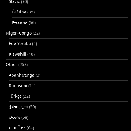
Slavic
(90)
Čeština
(35)
Русский
(56)
Niger–Congo
(22)
Èdè Yorùbá
(4)
Kiswahili
(18)
Other
(258)
Abanhe'enga
(3)
Runasimi
(11)
Türkçe
(22)
ქართული
(59)
తెలుగు
(58)
ภาษาไทย
(64)