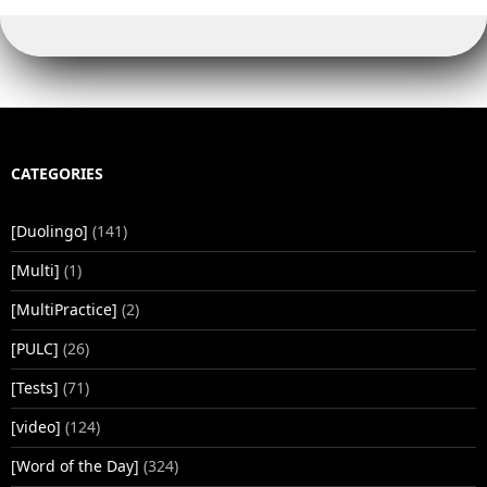
CATEGORIES
[Duolingo]
(141)
[Multi]
(1)
[MultiPractice]
(2)
[PULC]
(26)
[Tests]
(71)
[video]
(124)
[Word of the Day]
(324)