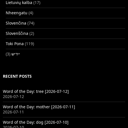
Lietuvių kalba
(17)
Nheengatu
(4)
Slovenčina
(74)
Slovenščina
(2)
Toki Pona
(119)
(3)
ייִדיש
RECENT POSTS
Word of the Day: tree [2026-07-12]
2026-07-12
Word of the Day: mother [2026-07-11]
2026-07-11
Word of the Day: dog [2026-07-10]
2026-07-10