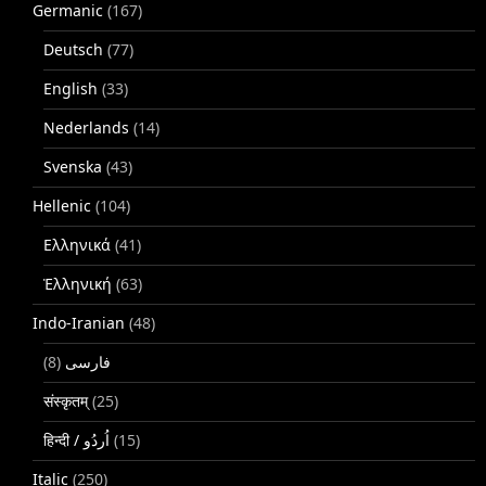
Germanic
(167)
Deutsch
(77)
English
(33)
Nederlands
(14)
Svenska
(43)
Hellenic
(104)
Ελληνικά
(41)
Ἑλληνική
(63)
Indo-Iranian
(48)
(8)
فارسی
संस्कृतम्
(25)
(15)
Italic
(250)