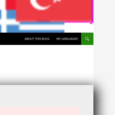
SKIP TO CONTENT
ABOUT THIS BLOG
MY LANGUAGES