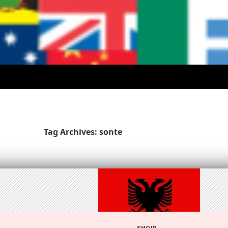
Tag Archives: sonte