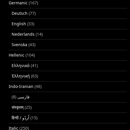
Germanic
(167)
Deutsch
(77)
English
(33)
Nederlands
(14)
Svenska
(43)
Hellenic
(104)
Ελληνικά
(41)
Ἑλληνική
(63)
Indo-Iranian
(48)
(8)
فارسی
संस्कृतम्
(25)
(15)
Italic
(250)