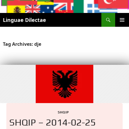
Search
Linguae Dilectae
SKIP
PRIMAR
TO
MENU
CONTENT
Tag Archives: dje
SHQIP
SHQIP – 2014-02-25