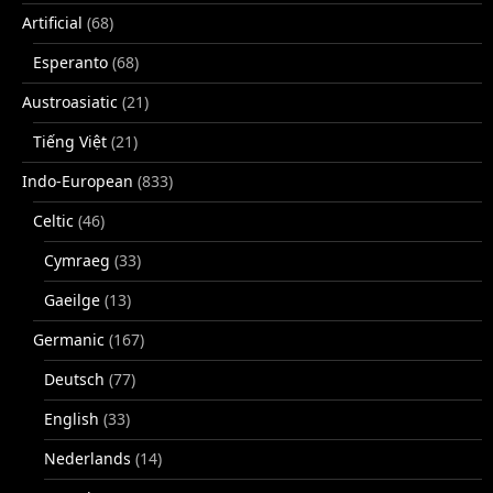
Artificial
(68)
Esperanto
(68)
Austroasiatic
(21)
Tiếng Việt
(21)
Indo-European
(833)
Celtic
(46)
Cymraeg
(33)
Gaeilge
(13)
Germanic
(167)
Deutsch
(77)
English
(33)
Nederlands
(14)