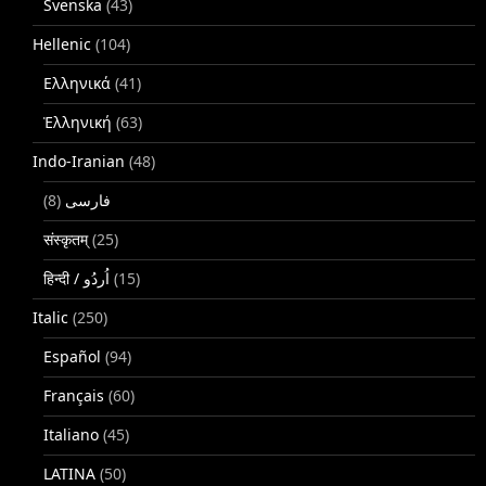
Svenska
(43)
Hellenic
(104)
Ελληνικά
(41)
Ἑλληνική
(63)
Indo-Iranian
(48)
(8)
فارسی
संस्कृतम्
(25)
(15)
Italic
(250)
Español
(94)
Français
(60)
Italiano
(45)
LATINA
(50)