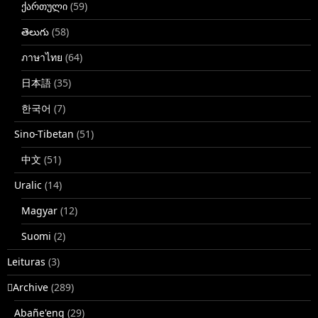
ქართული
(59)
తెలుగు
(58)
ภาษาไทย
(64)
日本語
(35)
한국어
(7)
Sino-Tibetan
(51)
中文
(51)
Uralic
(14)
Magyar
(12)
Suomi
(2)
Leituras
(3)
􏿽Archive
(289)
Abañe'eng
(29)