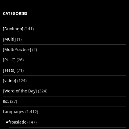
CATEGORIES
[Duolingo]
(141)
[Multi]
(1)
[MultiPractice]
(2)
[PULC]
(26)
[Tests]
(71)
[video]
(124)
[Word of the Day]
(324)
&c.
(27)
Languages
(1,412)
Afroasiatic
(147)