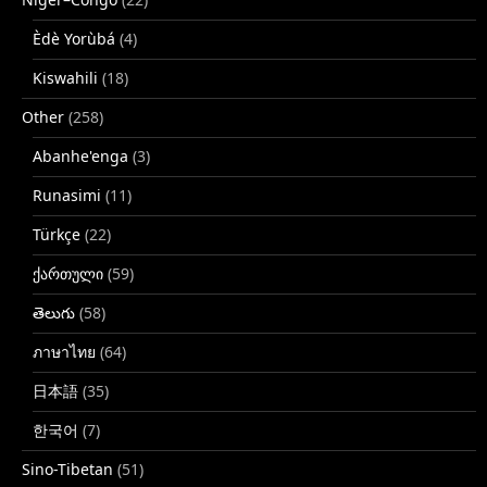
Èdè Yorùbá
(4)
Kiswahili
(18)
Other
(258)
Abanhe'enga
(3)
Runasimi
(11)
Türkçe
(22)
ქართული
(59)
తెలుగు
(58)
ภาษาไทย
(64)
日本語
(35)
한국어
(7)
Sino-Tibetan
(51)