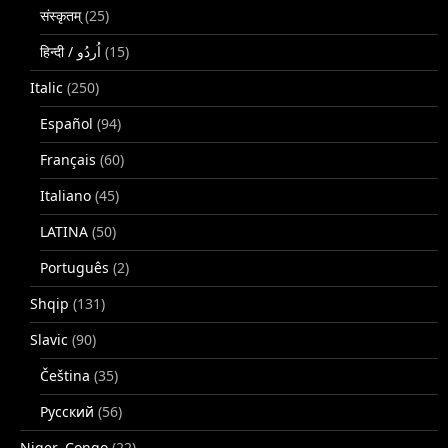
संस्कृतम्
(25)
(15)
Italic
(250)
Español
(94)
Français
(60)
Italiano
(45)
LATINA
(50)
Português
(2)
Shqip
(131)
Slavic
(90)
Čeština
(35)
Русский
(56)
Niger–Congo
(22)