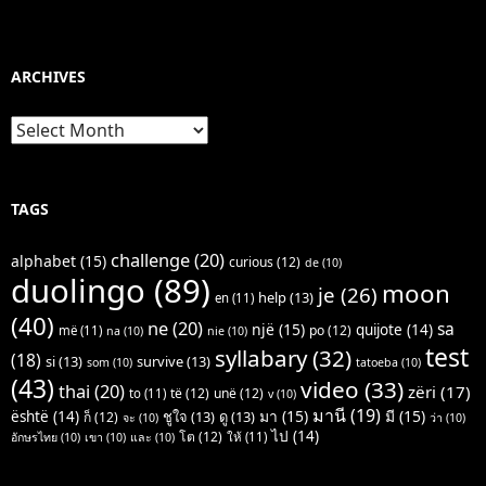
ARCHIVES
Archives
TAGS
challenge
(20)
alphabet
(15)
curious
(12)
de
(10)
duolingo
(89)
moon
je
(26)
help
(13)
en
(11)
(40)
ne
(20)
sa
një
(15)
quijote
(14)
po
(12)
më
(11)
na
(10)
nie
(10)
test
syllabary
(32)
(18)
si
(13)
survive
(13)
som
(10)
tatoeba
(10)
(43)
video
(33)
thai
(20)
zëri
(17)
të
(12)
unë
(12)
to
(11)
v
(10)
มานี
(19)
มา
(15)
มี
(15)
është
(14)
ชูใจ
(13)
ดู
(13)
ก็
(12)
จะ
(10)
ว่า
(10)
ไป
(14)
โต
(12)
ให้
(11)
อักษรไทย
(10)
เขา
(10)
และ
(10)