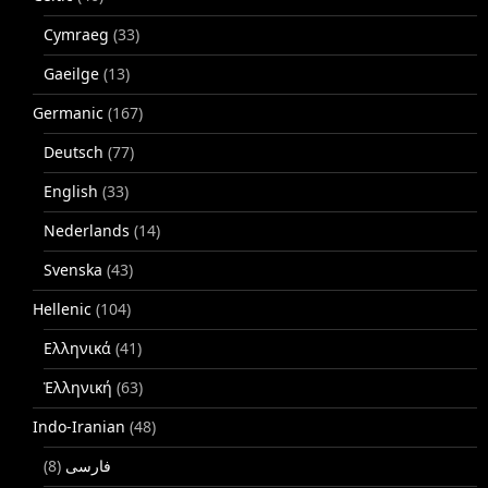
Cymraeg
(33)
Gaeilge
(13)
Germanic
(167)
Deutsch
(77)
English
(33)
Nederlands
(14)
Svenska
(43)
Hellenic
(104)
Ελληνικά
(41)
Ἑλληνική
(63)
Indo-Iranian
(48)
(8)
فارسی