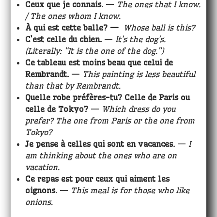
Ceux que je connais.
—
The ones that I know.
/ The ones whom I know.
À qui est cette balle? —
Whose ball is this?
C’est celle du chien.
—
It’s the dog’s.
(Literally: “It is the one of the dog.”)
Ce tableau est moins beau que celui de
Rembrandt.
—
This painting is less beautiful
than that by Rembrandt.
Quelle robe préfères-tu? Celle de Paris ou
celle de Tokyo?
—
Which dress do you
prefer? The one from Paris or the one from
Tokyo?
Je pense à celles qui sont en vacances.
—
I
am thinking about the ones who are on
vacation.
Ce repas est pour ceux qui aiment les
oignons.
—
This meal is for those who like
onions.