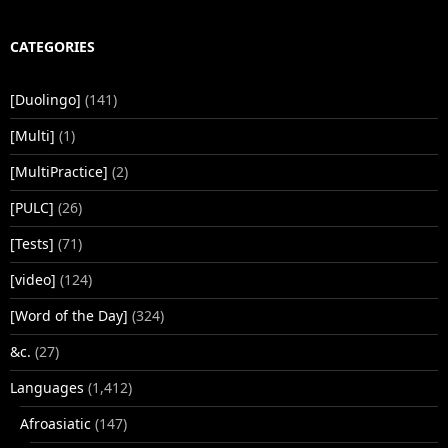
CATEGORIES
[Duolingo]
(141)
[Multi]
(1)
[MultiPractice]
(2)
[PULC]
(26)
[Tests]
(71)
[video]
(124)
[Word of the Day]
(324)
&c.
(27)
Languages
(1,412)
Afroasiatic
(147)