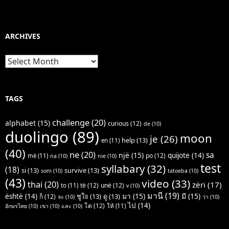
ARCHIVES
Archives
TAGS
challenge
(20)
alphabet
(15)
curious
(12)
de
(10)
duolingo
(89)
moon
je
(26)
help
(13)
en
(11)
(40)
ne
(20)
sa
një
(15)
quijote
(14)
po
(12)
më
(11)
na
(10)
nie
(10)
test
syllabary
(32)
(18)
si
(13)
survive
(13)
som
(10)
tatoeba
(10)
(43)
video
(33)
thai
(20)
zëri
(17)
të
(12)
unë
(12)
to
(11)
v
(10)
มานี
(19)
มา
(15)
มี
(15)
është
(14)
ชูใจ
(13)
ดู
(13)
ก็
(12)
จะ
(10)
ว่า
(10)
ไป
(14)
โต
(12)
ให้
(11)
อักษรไทย
(10)
เขา
(10)
และ
(10)