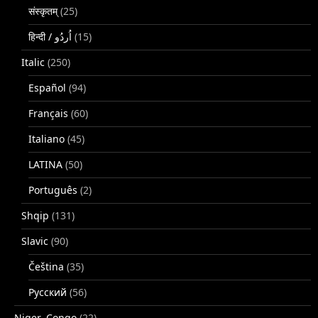
संस्कृतम्
(25)
(15)
Italic
(250)
Español
(94)
Français
(60)
Italiano
(45)
LATINA
(50)
Português
(2)
Shqip
(131)
Slavic
(90)
Čeština
(35)
Русский
(56)
Niger–Congo
(22)