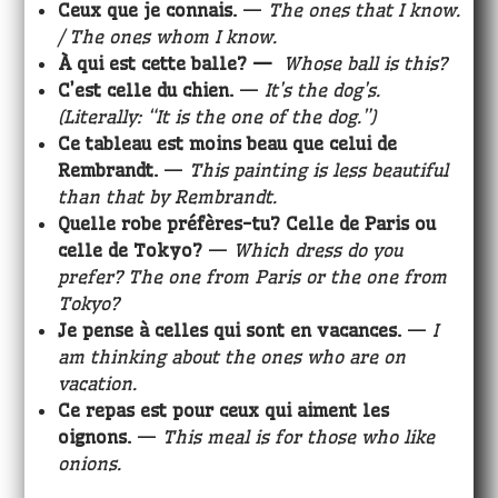
Ceux que je connais.
—
The ones that I know.
/ The ones whom I know.
À qui est cette balle? —
Whose ball is this?
C’est celle du chien.
—
It’s the dog’s.
(Literally: “It is the one of the dog.”)
Ce tableau est moins beau que celui de
Rembrandt.
—
This painting is less beautiful
than that by Rembrandt.
Quelle robe préfères-tu? Celle de Paris ou
celle de Tokyo?
—
Which dress do you
prefer? The one from Paris or the one from
Tokyo?
Je pense à celles qui sont en vacances.
—
I
am thinking about the ones who are on
vacation.
Ce repas est pour ceux qui aiment les
oignons.
—
This meal is for those who like
onions.