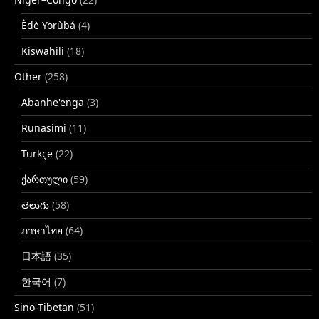
Èdè Yorùbá
(4)
Kiswahili
(18)
Other
(258)
Abanhe'enga
(3)
Runasimi
(11)
Türkçe
(22)
ქართული
(59)
తెలుగు
(58)
ภาษาไทย
(64)
日本語
(35)
한국어
(7)
Sino-Tibetan
(51)