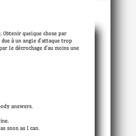
; Obtenir quelque chose par
e due à un angle d’attaque trop
 par le décrochage d’au moins une
body answers.
ine.
 as soon as I can.