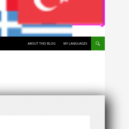
SKIP TO CONTENT
ABOUT THIS BLOG
MY LANGUAGES