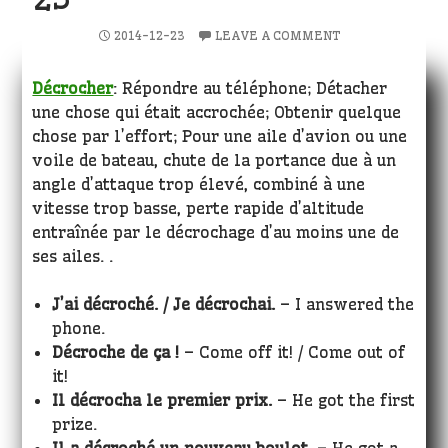
2014-12-23
LEAVE A COMMENT
Décrocher
: Répondre au téléphone; Détacher
une chose qui était accrochée; Obtenir quelque
chose par l’effort; Pour une aile d’avion ou une
voile de bateau, chute de la portance due à un
angle d’attaque trop élevé, combiné à une
vitesse trop basse, perte rapide d’altitude
entraînée par le décrochage d’au moins une de
ses ailes. .
J’ai décroché. / Je décrochai.
– I answered the
phone.
Décroche de ça !
– Come off it! / Come out of
it!
Il décrocha le premier prix.
– He got the first
prize.