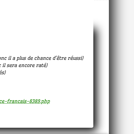
nc il a plus de chance d’être réussi)
il sera encore raté)
és)
ice-francais-8389.php