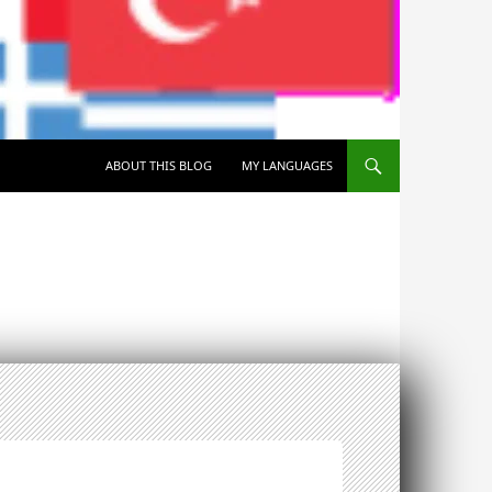
SKIP TO CONTENT
ABOUT THIS BLOG
MY LANGUAGES