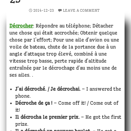
2014-12-23
LEAVE A COMMENT
Décrocher
: Répondre au téléphone; Détacher
une chose qui était accrochée; Obtenir quelque
chose par l’effort; Pour une aile d’avion ou une
voile de bateau, chute de la portance due à un
angle d’attaque trop élevé, combiné à une
vitesse trop basse, perte rapide d’altitude
entraînée par le décrochage d’au moins une de
ses ailes. .
J’ai décroché. / Je décrochai.
– I answered the
phone.
Décroche de ça !
– Come off it! / Come out of
it!
Il décrocha le premier prix.
– He got the first
prize.