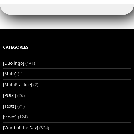
CATEGORIES
[Duolingo]
(141)
[Multi]
(1)
[MultiPractice]
(2)
[PULC]
(26)
[Tests]
(71)
[video]
(124)
[Word of the Day]
(324)