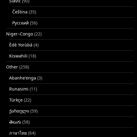
Slavic
(90)
Čeština
(35)
Русский
(56)
Niger–Congo
(22)
Èdè Yorùbá
(4)
Kiswahili
(18)
Other
(258)
Abanhe'enga
(3)
Runasimi
(11)
Türkçe
(22)
ქართული
(59)
తెలుగు
(58)
ภาษาไทย
(64)