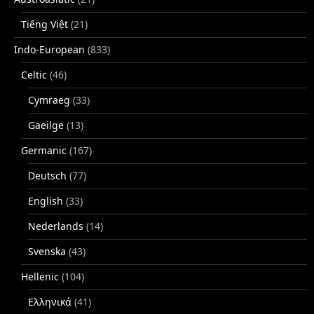
Tiếng Việt
(21)
Indo-European
(833)
Celtic
(46)
Cymraeg
(33)
Gaeilge
(13)
Germanic
(167)
Deutsch
(77)
English
(33)
Nederlands
(14)
Svenska
(43)
Hellenic
(104)
Ελληνικά
(41)