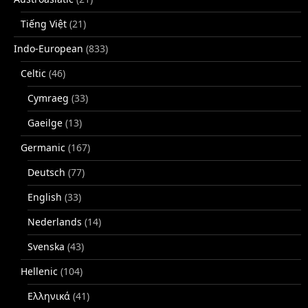
Tiếng Việt
(21)
Indo-European
(833)
Celtic
(46)
Cymraeg
(33)
Gaeilge
(13)
Germanic
(167)
Deutsch
(77)
English
(33)
Nederlands
(14)
Svenska
(43)
Hellenic
(104)
Ελληνικά
(41)