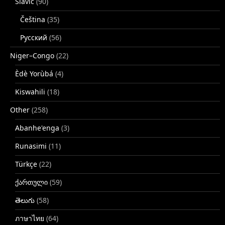
Slavic
(90)
Čeština
(35)
Русский
(56)
Niger–Congo
(22)
Èdè Yorùbá
(4)
Kiswahili
(18)
Other
(258)
Abanhe'enga
(3)
Runasimi
(11)
Türkçe
(22)
ქართული
(59)
తెలుగు
(58)
ภาษาไทย
(64)