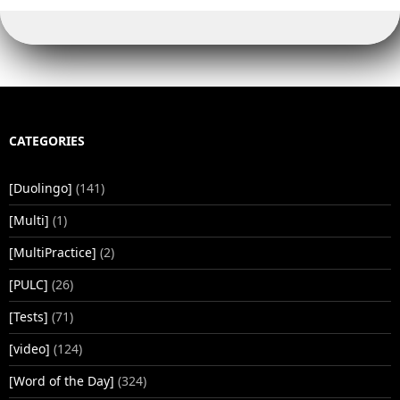
CATEGORIES
[Duolingo]
(141)
[Multi]
(1)
[MultiPractice]
(2)
[PULC]
(26)
[Tests]
(71)
[video]
(124)
[Word of the Day]
(324)