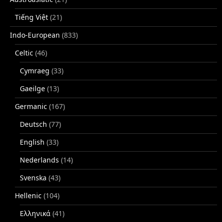
Tiếng Việt
(21)
Indo-European
(833)
Celtic
(46)
Cymraeg
(33)
Gaeilge
(13)
Germanic
(167)
Deutsch
(77)
English
(33)
Nederlands
(14)
Svenska
(43)
Hellenic
(104)
Ελληνικά
(41)