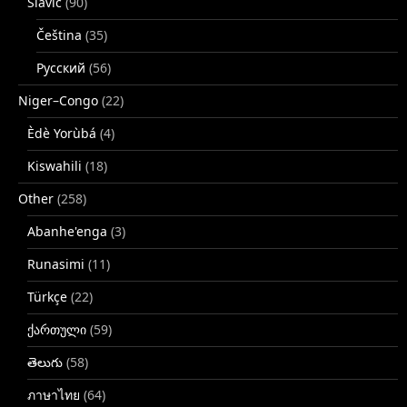
Slavic
(90)
Čeština
(35)
Русский
(56)
Niger–Congo
(22)
Èdè Yorùbá
(4)
Kiswahili
(18)
Other
(258)
Abanhe'enga
(3)
Runasimi
(11)
Türkçe
(22)
ქართული
(59)
తెలుగు
(58)
ภาษาไทย
(64)