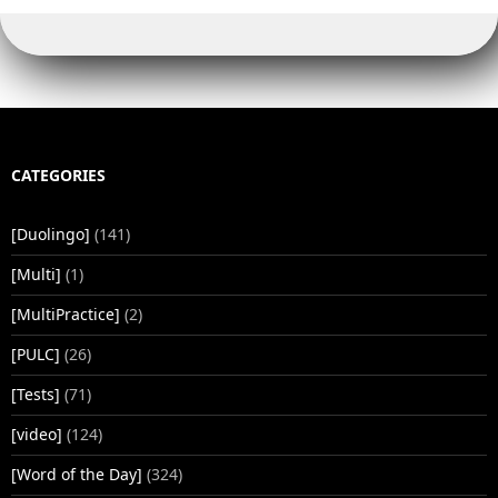
CATEGORIES
[Duolingo]
(141)
[Multi]
(1)
[MultiPractice]
(2)
[PULC]
(26)
[Tests]
(71)
[video]
(124)
[Word of the Day]
(324)