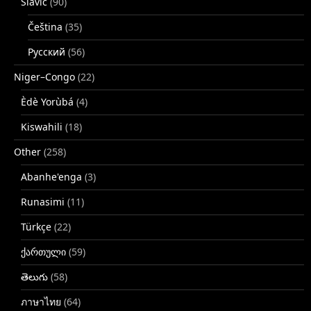
Slavic
(90)
Čeština
(35)
Русский
(56)
Niger–Congo
(22)
Èdè Yorùbá
(4)
Kiswahili
(18)
Other
(258)
Abanhe'enga
(3)
Runasimi
(11)
Türkçe
(22)
ქართული
(59)
తెలుగు
(58)
ภาษาไทย
(64)