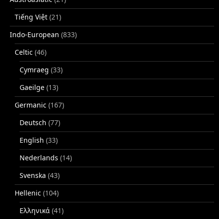
Tiếng Việt
(21)
Indo-European
(833)
Celtic
(46)
Cymraeg
(33)
Gaeilge
(13)
Germanic
(167)
Deutsch
(77)
English
(33)
Nederlands
(14)
Svenska
(43)
Hellenic
(104)
Ελληνικά
(41)