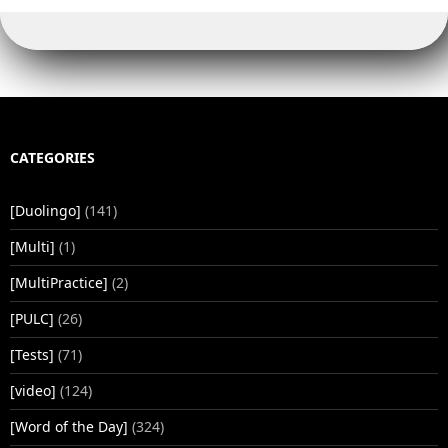
CATEGORIES
[Duolingo]
(141)
[Multi]
(1)
[MultiPractice]
(2)
[PULC]
(26)
[Tests]
(71)
[video]
(124)
[Word of the Day]
(324)