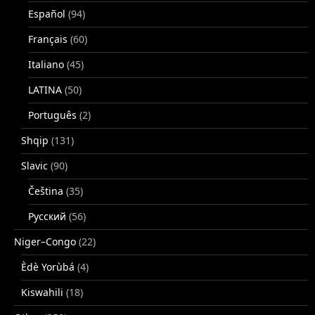
Español
(94)
Français
(60)
Italiano
(45)
LATINA
(50)
Português
(2)
Shqip
(131)
Slavic
(90)
Čeština
(35)
Русский
(56)
Niger–Congo
(22)
Èdè Yorùbá
(4)
Kiswahili
(18)