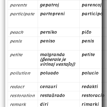
parents
gepatroj
parencoj
participate
partopreni
participo
peach
persiko
piĉo
penis
peniso
penis
petite
malgranda
petite
(ĝenerale je
virinaj vestaĵoj)
pollution
poluado
polucio
redact
cenzuri
redakti
restoration
restaŭrado
restoracio
remark
diri
rimarki