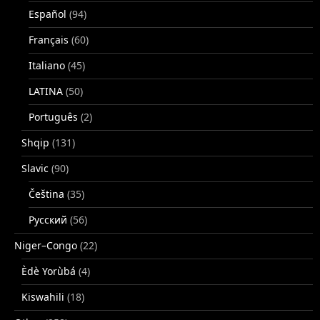
Español
(94)
Français
(60)
Italiano
(45)
LATINA
(50)
Português
(2)
Shqip
(131)
Slavic
(90)
Čeština
(35)
Русский
(56)
Niger–Congo
(22)
Èdè Yorùbá
(4)
Kiswahili
(18)