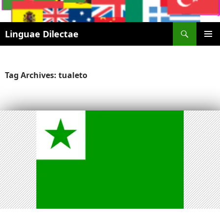
Search
Linguae Dilectae
SKIP
PRIMAR
TO
MENU
CONTENT
Tag Archives: tualeto