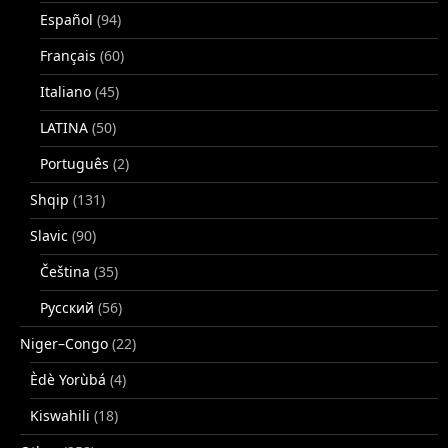
Español
(94)
Français
(60)
Italiano
(45)
LATINA
(50)
Português
(2)
Shqip
(131)
Slavic
(90)
Čeština
(35)
Русский
(56)
Niger–Congo
(22)
Èdè Yorùbá
(4)
Kiswahili
(18)