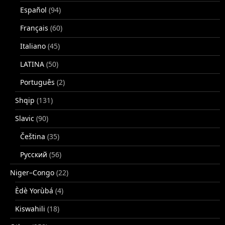
Español
(94)
Français
(60)
Italiano
(45)
LATINA
(50)
Português
(2)
Shqip
(131)
Slavic
(90)
Čeština
(35)
Русский
(56)
Niger–Congo
(22)
Èdè Yorùbá
(4)
Kiswahili
(18)