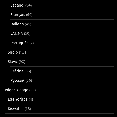
Español
(94)
Français
(60)
Italiano
(45)
LATINA
(50)
Português
(2)
Shqip
(131)
Slavic
(90)
Čeština
(35)
Русский
(56)
Niger–Congo
(22)
Èdè Yorùbá
(4)
Kiswahili
(18)