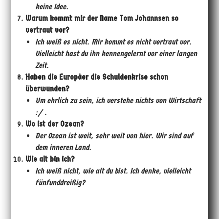
keine Idee.
Warum kommt mir der Name Tom Johannsen so
vertraut vor?
Ich wei
ß
es nicht. Mir kommt es nicht vertraut vor.
Vielleicht hast du ihn kennengelernt vor einer langen
Zeit.
Haben die Europäer die Schuldenkrise schon
überwunden?
Um ehrlich zu sein, ich verstehe nichts von Wirtschaft
:/ .
Wo ist der Ozean?
Der Ozean ist weit, sehr weit von hier. Wir sind auf
dem inneren Land.
Wie alt bin ich?
Ich wei
ß
nicht, wie alt du bist. Ich denke, vielleicht
fünfunddrei
ß
ig?