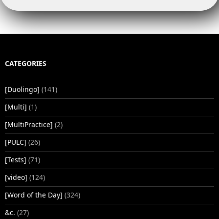
CATEGORIES
[Duolingo]
(141)
[Multi]
(1)
[MultiPractice]
(2)
[PULC]
(26)
[Tests]
(71)
[video]
(124)
[Word of the Day]
(324)
&c.
(27)