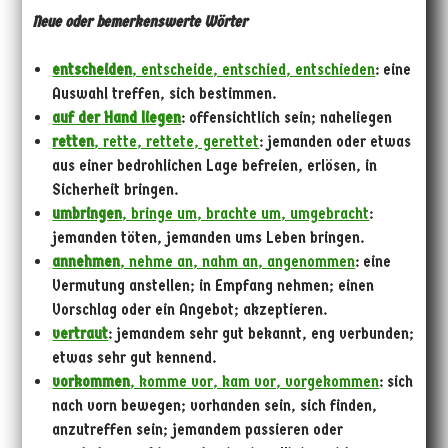
Neue oder bemerkenswerte Wörter
entscheiden
, entscheide, entschied, entschieden
: eine
Auswahl treffen, sich bestimmen.
auf der Hand liegen
: offensichtlich sein; naheliegen
retten
, rette, rettete, gerettet
: jemanden oder etwas
aus einer bedrohlichen Lage befreien, erlösen, in
Sicherheit bringen.
umbringen
, bringe um, brachte um, umgebracht
:
jemanden töten, jemanden ums Leben bringen.
annehmen
, nehme an, nahm an, angenommen
: eine
Vermutung anstellen; in Empfang nehmen; einen
Vorschlag oder ein Angebot; akzeptieren.
vertraut
: jemandem sehr gut bekannt, eng verbunden;
etwas sehr gut kennend.
vorkommen
, komme vor, kam vor, vorgekommen
: sich
nach vorn bewegen; vorhanden sein, sich finden,
anzutreffen sein; jemandem passieren oder