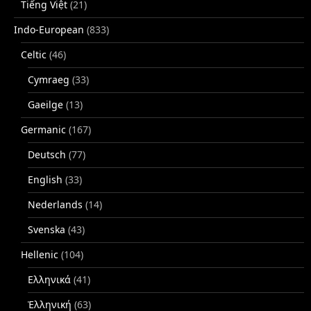
Tiếng Việt
(21)
Indo-European
(833)
Celtic
(46)
Cymraeg
(33)
Gaeilge
(13)
Germanic
(167)
Deutsch
(77)
English
(33)
Nederlands
(14)
Svenska
(43)
Hellenic
(104)
Ελληνικά
(41)
Ἑλληνική
(63)