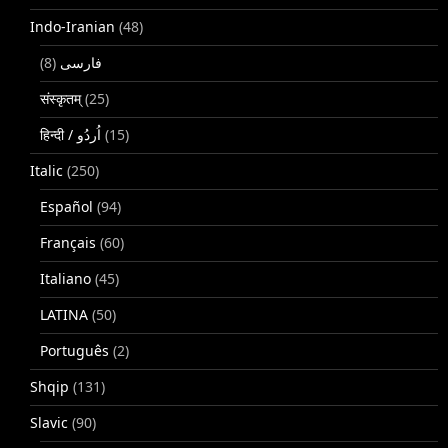
Indo-Iranian
(48)
(8)
فارسی
संस्कृतम्
(25)
(15)
Italic
(250)
Español
(94)
Français
(60)
Italiano
(45)
LATINA
(50)
Português
(2)
Shqip
(131)
Slavic
(90)