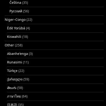
Čeština
(35)
Русский
(56)
Niger–Congo
(22)
Èdè Yorùbá
(4)
Kiswahili
(18)
Other
(258)
Abanhe'enga
(3)
Runasimi
(11)
Türkçe
(22)
ქართული
(59)
తెలుగు
(58)
ภาษาไทย
(64)
日本語
(35)