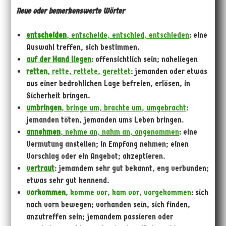
Neue oder bemerkenswerte Wörter
entscheiden
, entscheide, entschied, entschieden
: eine
Auswahl treffen, sich bestimmen.
auf der Hand liegen
: offensichtlich sein; naheliegen
retten
, rette, rettete, gerettet
: jemanden oder etwas
aus einer bedrohlichen Lage befreien, erlösen, in
Sicherheit bringen.
umbringen
, bringe um, brachte um, umgebracht
:
jemanden töten, jemanden ums Leben bringen.
annehmen
, nehme an, nahm an, angenommen
: eine
Vermutung anstellen; in Empfang nehmen; einen
Vorschlag oder ein Angebot; akzeptieren.
vertraut
: jemandem sehr gut bekannt, eng verbunden;
etwas sehr gut kennend.
vorkommen
, komme vor, kam vor, vorgekommen
: sich
nach vorn bewegen; vorhanden sein, sich finden,
anzutreffen sein; jemandem passieren oder