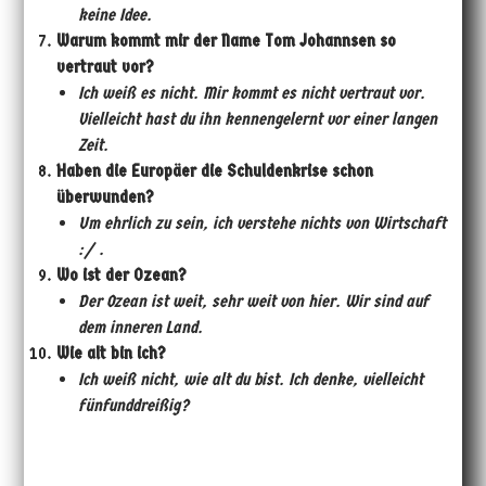
keine Idee.
Warum kommt mir der Name Tom Johannsen so
vertraut vor?
Ich wei
ß
es nicht. Mir kommt es nicht vertraut vor.
Vielleicht hast du ihn kennengelernt vor einer langen
Zeit.
Haben die Europäer die Schuldenkrise schon
überwunden?
Um ehrlich zu sein, ich verstehe nichts von Wirtschaft
:/ .
Wo ist der Ozean?
Der Ozean ist weit, sehr weit von hier. Wir sind auf
dem inneren Land.
Wie alt bin ich?
Ich wei
ß
nicht, wie alt du bist. Ich denke, vielleicht
fünfunddrei
ß
ig?