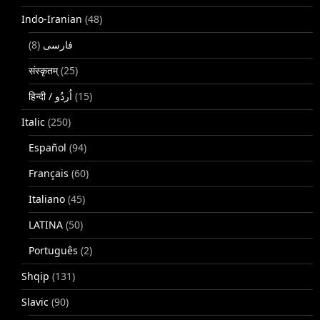
Indo-Iranian
(48)
(8)
فارسی
संस्कृतम्
(25)
(15)
Italic
(250)
Español
(94)
Français
(60)
Italiano
(45)
LATINA
(50)
Português
(2)
Shqip
(131)
Slavic
(90)