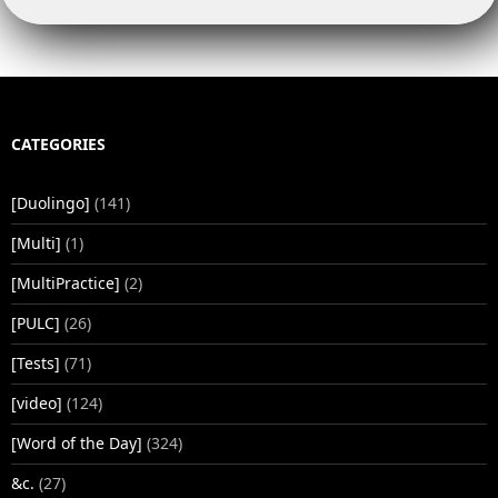
CATEGORIES
[Duolingo]
(141)
[Multi]
(1)
[MultiPractice]
(2)
[PULC]
(26)
[Tests]
(71)
[video]
(124)
[Word of the Day]
(324)
&c.
(27)