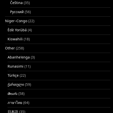
Čeština
(35)
Русский
(56)
Niger–Congo
(22)
Èdè Yorùbá
(4)
Kiswahili
(18)
Other
(258)
Abanhe'enga
(3)
Runasimi
(11)
Türkçe
(22)
ქართული
(59)
తెలుగు
(58)
ภาษาไทย
(64)
日本語
(35)