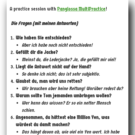
A practice session with
Panglossa MultiPractice
!
Die Fragen (mit meinen Antworten)
Wie haben Sie entschieden?
Aber ich habe noch nicht entschieden!
Gefällt dir die Jacke?
Meinst du, die Lederjacke? Ja, die gefällt mir viel!
Liegt die Antwort nicht auf der Hand?
So denke ich nicht; das ist sehr subjektiv.
Glaubst du, man wird uns retten?
Wir brauchen aber keine Rettung! Worüber redest du?
Warum sollte Tom jemanden umbringen wollen?
Wer kann das wissen? Er
so ein netter Mensch
schien.
Angenommen, du hättest eine Million Yen, was
würdest du damit machen?
Das hängt davon ab, wie viel ein Yen wert. Ich habe