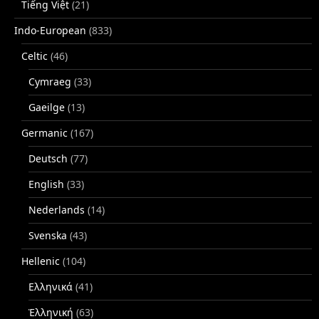
Tiếng Việt
(21)
Indo-European
(833)
Celtic
(46)
Cymraeg
(33)
Gaeilge
(13)
Germanic
(167)
Deutsch
(77)
English
(33)
Nederlands
(14)
Svenska
(43)
Hellenic
(104)
Ελληνικά
(41)
Ἑλληνική
(63)