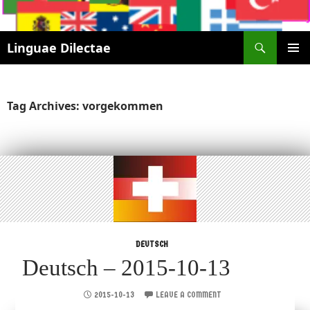
Search
Linguae Dilectae
SKIP
PRIMAR
TO
MENU
CONTENT
Tag Archives: vorgekommen
DEUTSCH
Deutsch – 2015-10-13
2015-10-13
LEAVE A COMMENT