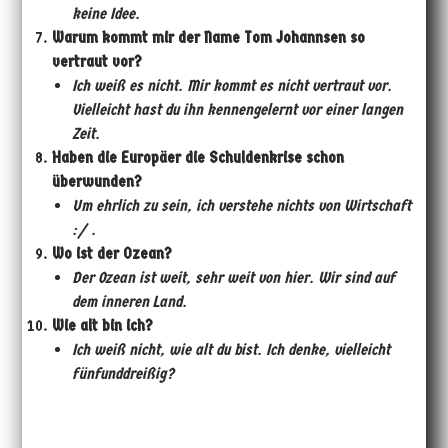
keine Idee.
Warum kommt mir der Name Tom Johannsen so
vertraut vor?
Ich wei
ß
es nicht. Mir kommt es nicht vertraut vor.
Vielleicht hast du ihn kennengelernt vor einer langen
Zeit.
Haben die Europäer die Schuldenkrise schon
überwunden?
Um ehrlich zu sein, ich verstehe nichts von Wirtschaft
:/ .
Wo ist der Ozean?
Der Ozean ist weit, sehr weit von hier. Wir sind auf
dem inneren Land.
Wie alt bin ich?
Ich wei
ß
nicht, wie alt du bist. Ich denke, vielleicht
fünfunddrei
ß
ig?