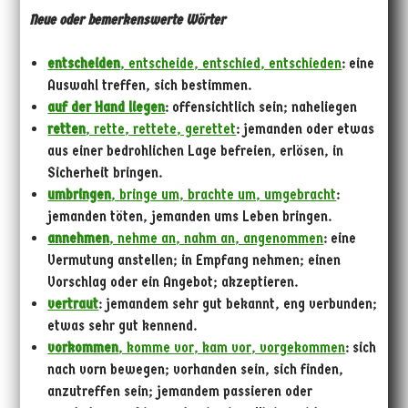
Neue oder bemerkenswerte Wörter
entscheiden
, entscheide, entschied, entschieden
: eine
Auswahl treffen, sich bestimmen.
auf der Hand liegen
: offensichtlich sein; naheliegen
retten
, rette, rettete, gerettet
: jemanden oder etwas
aus einer bedrohlichen Lage befreien, erlösen, in
Sicherheit bringen.
umbringen
, bringe um, brachte um, umgebracht
:
jemanden töten, jemanden ums Leben bringen.
annehmen
, nehme an, nahm an, angenommen
: eine
Vermutung anstellen; in Empfang nehmen; einen
Vorschlag oder ein Angebot; akzeptieren.
vertraut
: jemandem sehr gut bekannt, eng verbunden;
etwas sehr gut kennend.
vorkommen
, komme vor, kam vor, vorgekommen
: sich
nach vorn bewegen; vorhanden sein, sich finden,
anzutreffen sein; jemandem passieren oder