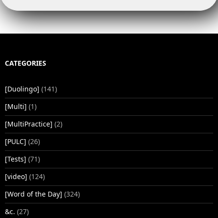
CATEGORIES
[Duolingo]
(141)
[Multi]
(1)
[MultiPractice]
(2)
[PULC]
(26)
[Tests]
(71)
[video]
(124)
[Word of the Day]
(324)
&c.
(27)