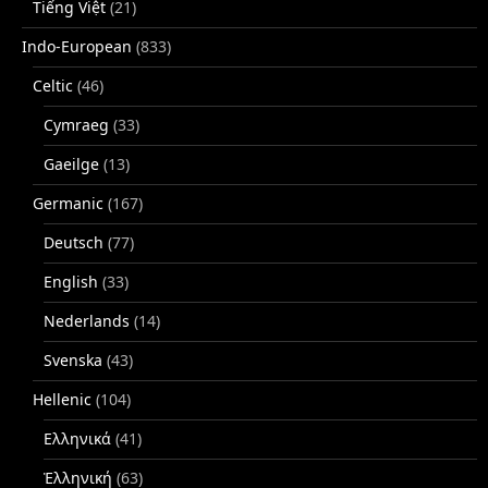
Tiếng Việt
(21)
Indo-European
(833)
Celtic
(46)
Cymraeg
(33)
Gaeilge
(13)
Germanic
(167)
Deutsch
(77)
English
(33)
Nederlands
(14)
Svenska
(43)
Hellenic
(104)
Ελληνικά
(41)
Ἑλληνική
(63)