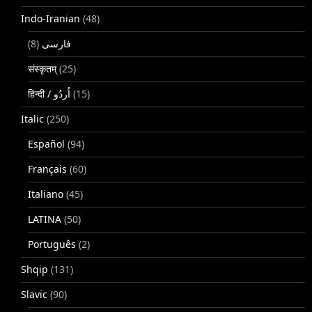
Indo-Iranian
(48)
(8)
فارسی
संस्कृतम्
(25)
(15)
Italic
(250)
Español
(94)
Français
(60)
Italiano
(45)
LATINA
(50)
Português
(2)
Shqip
(131)
Slavic
(90)