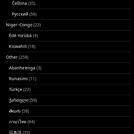
Čeština
(35)
Русский
(56)
Niger–Congo
(22)
Èdè Yorùbá
(4)
Kiswahili
(18)
Other
(258)
Abanhe'enga
(3)
Runasimi
(11)
Türkçe
(22)
ქართული
(59)
తెలుగు
(58)
ภาษาไทย
(64)
日本語
(35)