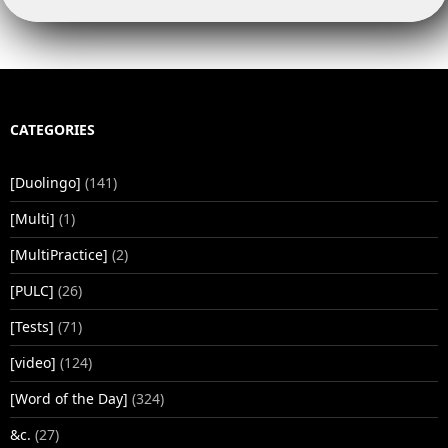
CATEGORIES
[Duolingo]
(141)
[Multi]
(1)
[MultiPractice]
(2)
[PULC]
(26)
[Tests]
(71)
[video]
(124)
[Word of the Day]
(324)
&c.
(27)