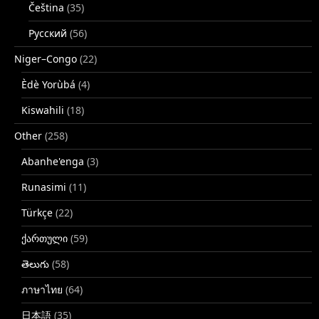
Čeština
(35)
Русский
(56)
Niger–Congo
(22)
Èdè Yorùbá
(4)
Kiswahili
(18)
Other
(258)
Abanhe'enga
(3)
Runasimi
(11)
Türkçe
(22)
ქართული
(59)
తెలుగు
(58)
ภาษาไทย
(64)
日本語
(35)