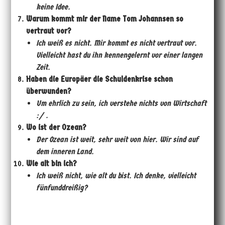
keine Idee.
Warum kommt mir der Name Tom Johannsen so
vertraut vor?
Ich wei
ß
es nicht. Mir kommt es nicht vertraut vor.
Vielleicht hast du ihn kennengelernt vor einer langen
Zeit.
Haben die Europäer die Schuldenkrise schon
überwunden?
Um ehrlich zu sein, ich verstehe nichts von Wirtschaft
:/ .
Wo ist der Ozean?
Der Ozean ist weit, sehr weit von hier. Wir sind auf
dem inneren Land.
Wie alt bin ich?
Ich wei
ß
nicht, wie alt du bist. Ich denke, vielleicht
fünfunddrei
ß
ig?