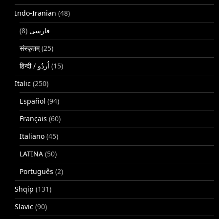
Indo-Iranian
(48)
(8)
فارسی
संस्कृतम्
(25)
(15)
Italic
(250)
Español
(94)
Français
(60)
Italiano
(45)
LATINA
(50)
Português
(2)
Shqip
(131)
Slavic
(90)