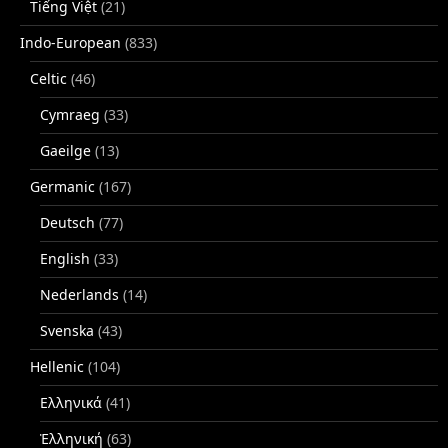
Tiếng Việt
(21)
Indo-European
(833)
Celtic
(46)
Cymraeg
(33)
Gaeilge
(13)
Germanic
(167)
Deutsch
(77)
English
(33)
Nederlands
(14)
Svenska
(43)
Hellenic
(104)
Ελληνικά
(41)
Ἑλληνική
(63)