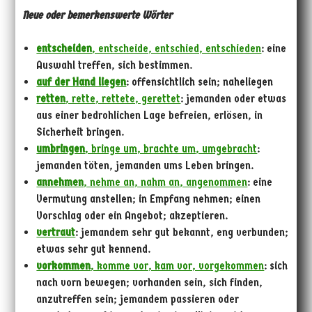
Neue oder bemerkenswerte Wörter
entscheiden
, entscheide, entschied, entschieden
: eine
Auswahl treffen, sich bestimmen.
auf der Hand liegen
: offensichtlich sein; naheliegen
retten
, rette, rettete, gerettet
: jemanden oder etwas
aus einer bedrohlichen Lage befreien, erlösen, in
Sicherheit bringen.
umbringen
, bringe um, brachte um, umgebracht
:
jemanden töten, jemanden ums Leben bringen.
annehmen
, nehme an, nahm an, angenommen
: eine
Vermutung anstellen; in Empfang nehmen; einen
Vorschlag oder ein Angebot; akzeptieren.
vertraut
: jemandem sehr gut bekannt, eng verbunden;
etwas sehr gut kennend.
vorkommen
, komme vor, kam vor, vorgekommen
: sich
nach vorn bewegen; vorhanden sein, sich finden,
anzutreffen sein; jemandem passieren oder