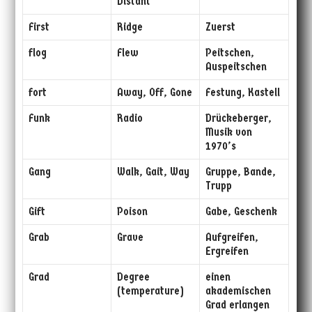
Distant
First
Ridge
Zuerst
flog
Flew
Peitschen,
Auspeitschen
fort
Away, Off, Gone
Festung, Kastell
Funk
Radio
Drückeberger,
Musik von
1970’s
Gang
Walk, Gait, Way
Gruppe, Bande,
Trupp
Gift
Poison
Gabe, Geschenk
Grab
Grave
Aufgreifen,
Ergreifen
Grad
Degree
einen
(temperature)
akademischen
Grad erlangen