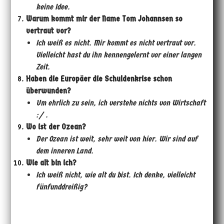
keine Idee.
Warum kommt mir der Name Tom Johannsen so
vertraut vor?
Ich wei
ß
es nicht. Mir kommt es nicht vertraut vor.
Vielleicht hast du ihn kennengelernt vor einer langen
Zeit.
Haben die Europäer die Schuldenkrise schon
überwunden?
Um ehrlich zu sein, ich verstehe nichts von Wirtschaft
:/ .
Wo ist der Ozean?
Der Ozean ist weit, sehr weit von hier. Wir sind auf
dem inneren Land.
Wie alt bin ich?
Ich wei
ß
nicht, wie alt du bist. Ich denke, vielleicht
fünfunddrei
ß
ig?