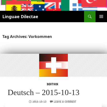
Search
Linguae Dilectae
SKIP
PRIMAR
TO
MENU
CONTENT
Tag Archives: Vorkommen
DEUTSCH
Deutsch – 2015-10-13
2015-10-13
LEAVE A COMMENT