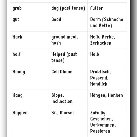
grub
dug (past tense)
Futter
gut
Good
Darm (Schnecke
und Kette)
Hack
ground meal,
Heib, Kerbe,
hash
Zerhacken
half
Helped (past
Halb
tense)
Handy
Cell Phone
Praktisch,
Passend,
Handlich
Hang
Slope,
Hängen, Henken
Inclination
Happen
Bit, Morsel
Zufällig
Geschehen,
Vorkommen,
Passieren