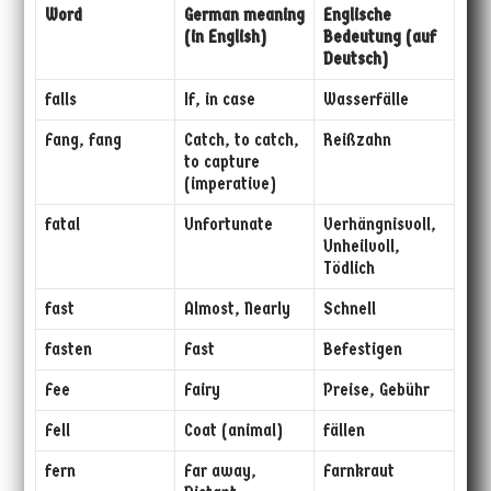
Word
German meaning
Englische
(in English)
Bedeutung (auf
Deutsch)
falls
If, in case
Wasserfälle
Fang, fang
Catch, to catch,
Reißzahn
to capture
(imperative)
fatal
Unfortunate
Verhängnisvoll,
Unheilvoll,
Tödlich
fast
Almost, Nearly
Schnell
fasten
Fast
Befestigen
Fee
Fairy
Preise, Gebühr
Fell
Coat (animal)
fällen
fern
Far away,
Farnkraut