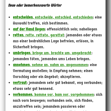
Neue oder bemerkenswerte Wörter
entscheiden
, entscheide, entschied, entschieden
: eine
Auswahl treffen, sich bestimmen.
auf der Hand liegen
: offensichtlich sein; naheliegen
retten
, rette, rettete, gerettet
: jemanden oder etwas
aus einer bedrohlichen Lage befreien, erlösen, in
Sicherheit bringen.
umbringen
, bringe um, brachte um, umgebracht
:
jemanden töten, jemanden ums Leben bringen.
annehmen
, nehme an, nahm an, angenommen
: eine
Vermutung anstellen; in Empfang nehmen; einen
Vorschlag oder ein Angebot; akzeptieren.
vertraut
: jemandem sehr gut bekannt, eng verbunden;
etwas sehr gut kennend.
vorkommen
, komme vor, kam vor, vorgekommen
: sich
nach vorn bewegen; vorhanden sein, sich finden,
anzutreffen sein; jemandem passieren oder