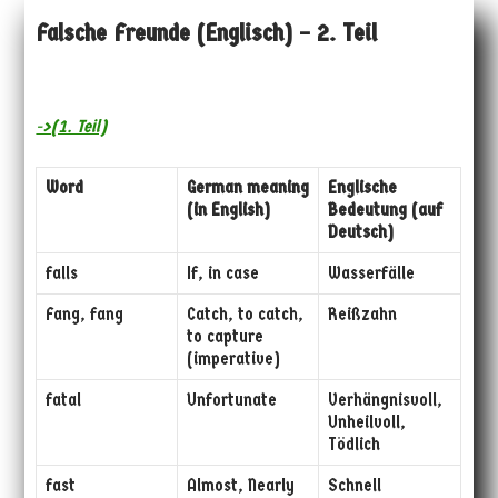
Falsche Freunde (Englisch) – 2. Teil
->(1. Teil)
Word
German meaning
Englische
(in English)
Bedeutung (auf
Deutsch)
falls
If, in case
Wasserfälle
Fang, fang
Catch, to catch,
Reißzahn
to capture
(imperative)
fatal
Unfortunate
Verhängnisvoll,
Unheilvoll,
Tödlich
fast
Almost, Nearly
Schnell