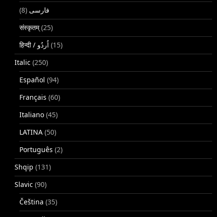
(8)
فارسی
संस्कृतम्
(25)
(15)
Italic
(250)
Español
(94)
Français
(60)
Italiano
(45)
LATINA
(50)
Português
(2)
Shqip
(131)
Slavic
(90)
Čeština
(35)