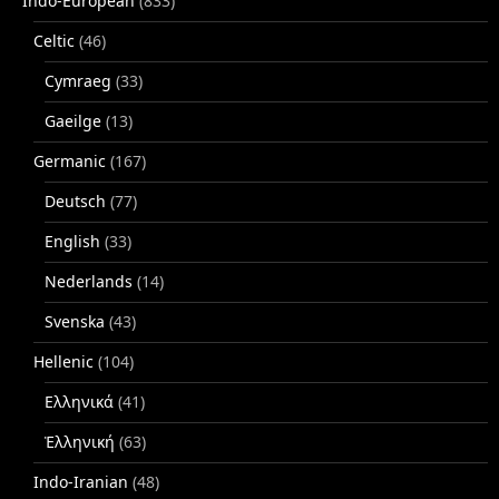
Indo-European
(833)
Celtic
(46)
Cymraeg
(33)
Gaeilge
(13)
Germanic
(167)
Deutsch
(77)
English
(33)
Nederlands
(14)
Svenska
(43)
Hellenic
(104)
Ελληνικά
(41)
Ἑλληνική
(63)
Indo-Iranian
(48)