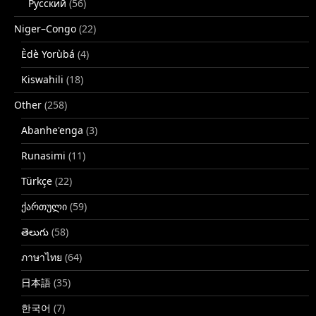
Русский
(56)
Niger–Congo
(22)
Èdè Yorùbá
(4)
Kiswahili
(18)
Other
(258)
Abanhe'enga
(3)
Runasimi
(11)
Türkçe
(22)
ქართული
(59)
తెలుగు
(58)
ภาษาไทย
(64)
日本語
(35)
한국어
(7)