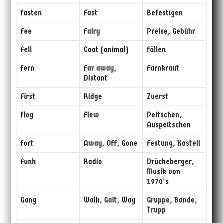
fasten
Fast
Befestigen
Fee
Fairy
Preise, Gebühr
Fell
Coat (animal)
fällen
fern
Far away,
Farnkraut
Distant
First
Ridge
Zuerst
flog
Flew
Peitschen,
Auspeitschen
fort
Away, Off, Gone
Festung, Kastell
Funk
Radio
Drückeberger,
Musik von
1970’s
Gang
Walk, Gait, Way
Gruppe, Bande,
Trupp