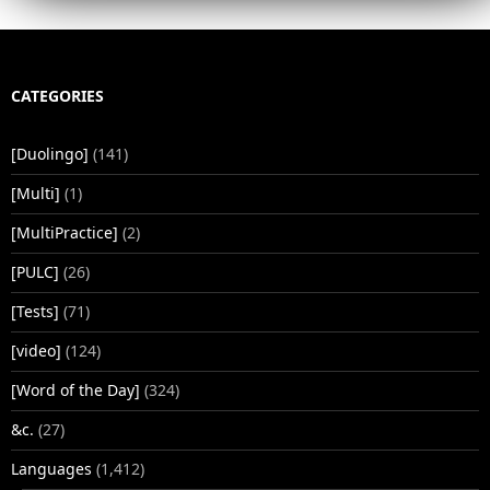
CATEGORIES
[Duolingo]
(141)
[Multi]
(1)
[MultiPractice]
(2)
[PULC]
(26)
[Tests]
(71)
[video]
(124)
[Word of the Day]
(324)
&c.
(27)
Languages
(1,412)