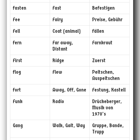
fasten
Fast
Befestigen
Fee
Fairy
Preise, Gebühr
Fell
Coat (animal)
fällen
fern
Far away,
Farnkraut
Distant
First
Ridge
Zuerst
flog
Flew
Peitschen,
Auspeitschen
fort
Away, Off, Gone
Festung, Kastell
Funk
Radio
Drückeberger,
Musik von
1970’s
Gang
Walk, Gait, Way
Gruppe, Bande,
Trupp