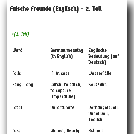
Falsche Freunde (Englisch) – 2. Teil
->(1. Teil)
Word
German meaning
Englische
(in English)
Bedeutung (auf
Deutsch)
falls
If, in case
Wasserfälle
Fang, fang
Catch, to catch,
Reißzahn
to capture
(imperative)
fatal
Unfortunate
Verhängnisvoll,
Unheilvoll,
Tödlich
fast
Almost, Nearly
Schnell