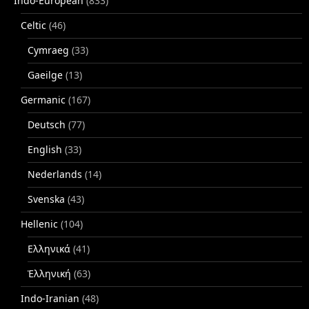
Indo-European
(833)
Celtic
(46)
Cymraeg
(33)
Gaeilge
(13)
Germanic
(167)
Deutsch
(77)
English
(33)
Nederlands
(14)
Svenska
(43)
Hellenic
(104)
Ελληνικά
(41)
Ἑλληνική
(63)
Indo-Iranian
(48)