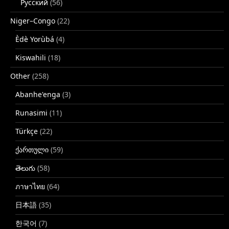
Русский
(56)
Niger–Congo
(22)
Èdè Yorùbá
(4)
Kiswahili
(18)
Other
(258)
Abanhe'enga
(3)
Runasimi
(11)
Türkçe
(22)
ქართული
(59)
తెలుగు
(58)
ภาษาไทย
(64)
日本語
(35)
한국어
(7)