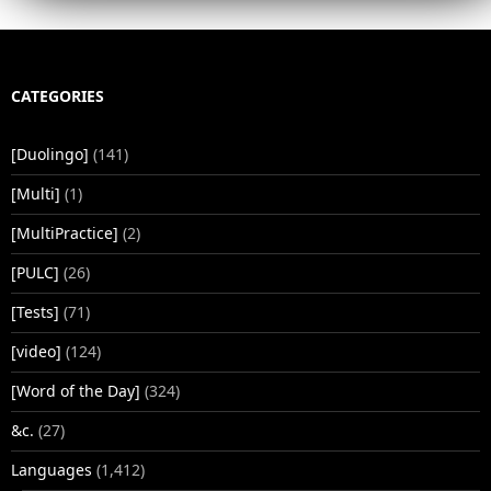
CATEGORIES
[Duolingo]
(141)
[Multi]
(1)
[MultiPractice]
(2)
[PULC]
(26)
[Tests]
(71)
[video]
(124)
[Word of the Day]
(324)
&c.
(27)
Languages
(1,412)