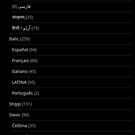
(8)
فارسی
संस्कृतम्
(25)
(15)
Italic
(250)
Español
(94)
Français
(60)
Italiano
(45)
LATINA
(50)
Português
(2)
Shqip
(131)
Slavic
(90)
Čeština
(35)