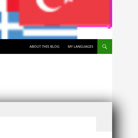
SKIP TO CONTENT
ABOUT THIS BLOG
MY LANGUAGES