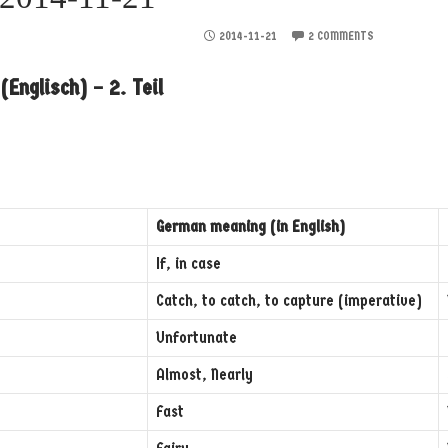
2014-11-21
2 COMMENTS
(Englisch) – 2. Teil
German meaning (in English)
If, in case
Catch, to catch, to capture (imperative)
Unfortunate
Almost, Nearly
Fast