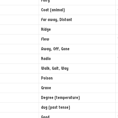
Fairy
Coat (animal)
Far away, Distant
Ridge
Flew
Away, Off, Gone
Radio
Walk, Gait, Way
Poison
Grave
Degree (temperature)
dug (past tense)
Good