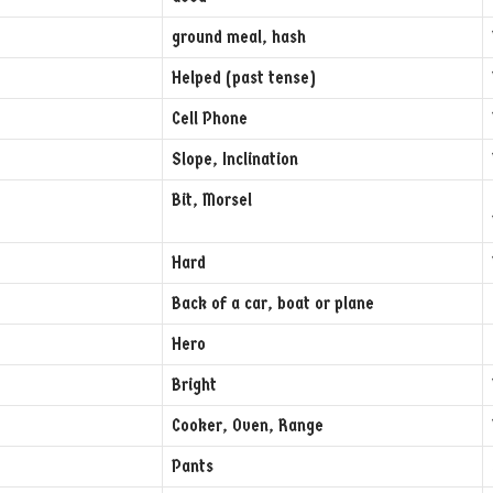
ground meal, hash
Helped (past tense)
Cell Phone
Slope, Inclination
Bit, Morsel
Hard
Back of a car, boat or plane
Hero
Bright
Cooker, Oven, Range
Pants