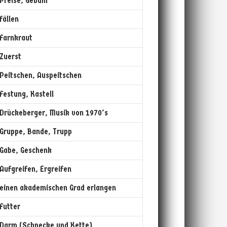
Preise, Gebühr
fällen
Farnkraut
Zuerst
Peitschen, Auspeitschen
Festung, Kastell
Drückeberger, Musik von 1970’s
Gruppe, Bande, Trupp
Gabe, Geschenk
Aufgreifen, Ergreifen
einen akademischen Grad erlangen
Futter
Darm (Schnecke und Kette)